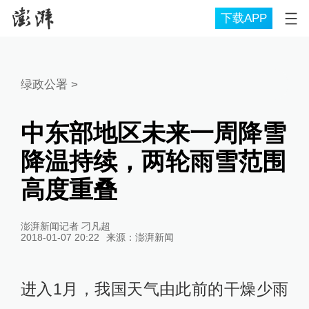
下载APP
绿政公署
>
中东部地区未来一周降雪
降温持续，两轮雨雪范围
高度重叠
澎湃新闻记者 刁凡超
2018-01-07 20:22
来源：
澎湃新闻
进入1月，我国天气由此前的干燥少雨