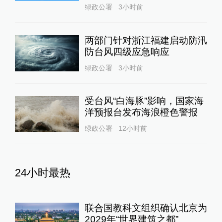
绿政公署
3小时前
两部门针对浙江福建启动防汛
防台风四级应急响应
绿政公署
3小时前
受台风“白海豚”影响，国家海
洋预报台发布海浪橙色警报
绿政公署
12小时前
24小时最热
联合国教科文组织确认北京为
2029年“世界建筑之都”