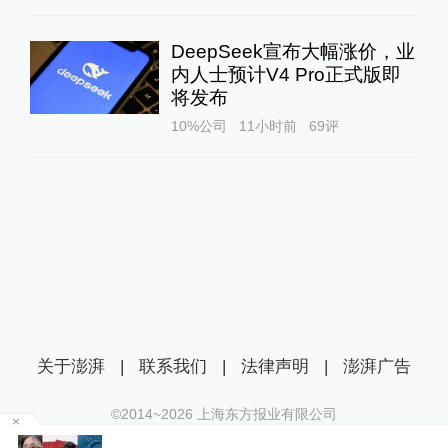
DeepSeek宣布大幅涨价，业
内人士预计V4 Pro正式版即
将发布
10%公司
11小时前
69
评
关于澎湃
|
联系我们
|
法律声明
|
澎湃广告
©2014~
2026
上海东方报业有限公司
沪ICP证：沪B2-20170116 | 沪ICP备14003370号