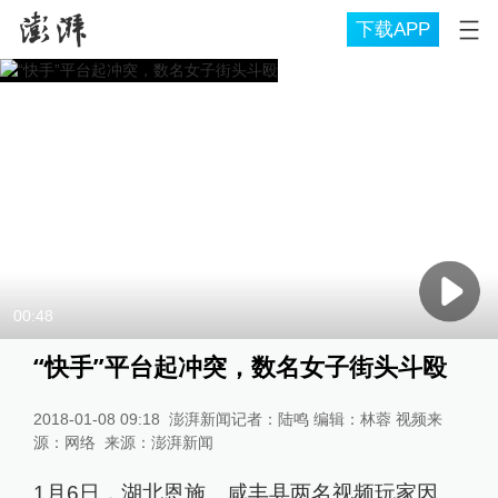
下载APP
00:48
“快手”平台起冲突，数名女子街头斗殴
2018-01-08 09:18
澎湃新闻记者：陆鸣 编辑：林蓉 视频来
源：网络
来源：
澎湃新闻
1月6日，湖北恩施。咸丰县两名视频玩家因