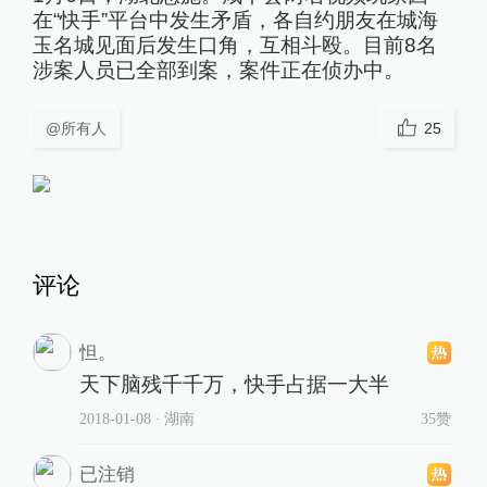
在“快手”平台中发生矛盾，各自约朋友在城海
玉名城见面后发生口角，互相斗殴。目前8名
涉案人员已全部到案，案件正在侦办中。
@所有人
25
评论
怛。
天下脑残千千万，快手占据一大半
2018-01-08
∙ 湖南
35赞
已注销