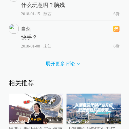
什么玩意啊？脑残
2018-01-15
∙ 陕西
6赞
自然
快手？
2018-01-08
∙ 未知
6赞
展开更多评论
相关推荐
01:42
12:00
2026-04-27
2026-04-16