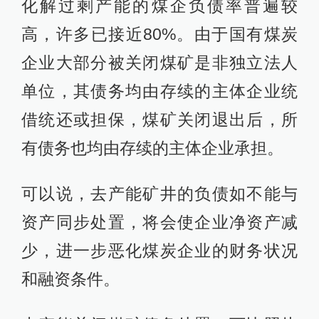
化解过剩产能的煤企负债率普遍较
高，许多已接近80%。由于国有煤炭
企业大部分被关闭煤矿是非独立法人
单位，其债务均由存续的主体企业统
借统还或担保，煤矿关闭退出后，所
有债务也均由存续的主体企业承担。
可以说，去产能矿井的负债如不能与
资产同步处置，将会使企业净资产减
少，进一步恶化煤炭企业的财务状况
和融资条件。