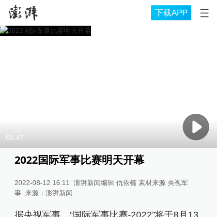
下载APP
00:47
2022国际军事比赛明天开幕
2022-08-12 16:11
澎湃新闻编辑 仇依楠 素材来源 央视军
事
来源：
澎湃新闻
据央视军事，“国际军事比赛-2022”将于8月13