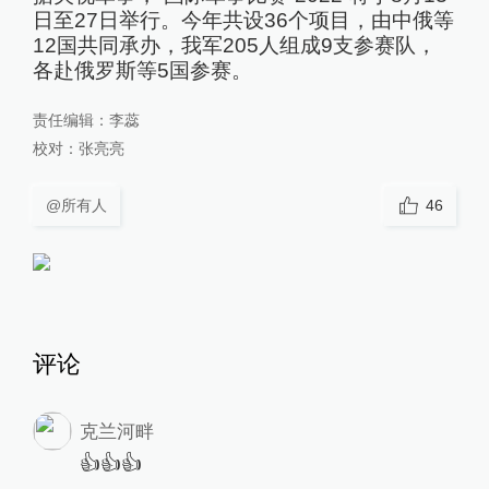
日至27日举行。今年共设36个项目，由中俄等
12国共同承办，我军205人组成9支参赛队，
各赴俄罗斯等5国参赛。
责任编辑：
李蕊
校对：
张亮亮
@所有人
46
评论
克兰河畔
👍👍👍