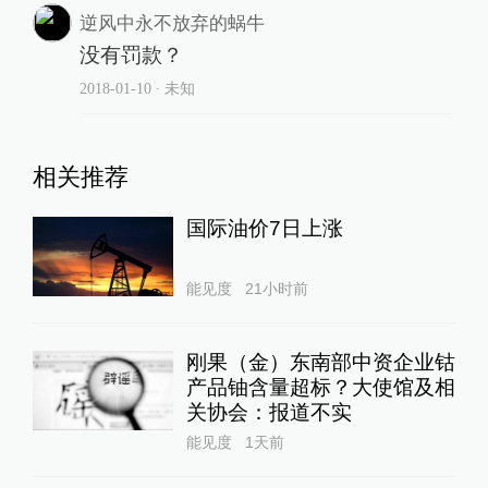
逆风中永不放弃的蜗牛
没有罚款？
2018-01-10
∙ 未知
相关推荐
国际油价7日上涨
能见度
21小时前
刚果（金）东南部中资企业钴
产品铀含量超标？大使馆及相
关协会：报道不实
能见度
1天前