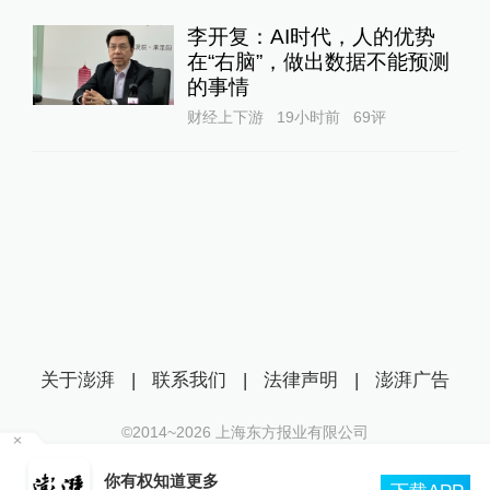
李开复：AI时代，人的优势
在“右脑”，做出数据不能预测
的事情
财经上下游
19小时前
69
评
关于澎湃
|
联系我们
|
法律声明
|
澎湃广告
©2014~
2026
上海东方报业有限公司
沪ICP证：沪B2-20170116 | 沪ICP备14003370号
你有权知道更多
互联网新闻信息服务许可证：31120170006