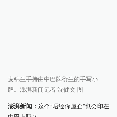
麦锦生手持由中巴牌衍生的手写小
牌。澎湃新闻记者 沈健文 图
澎湃新闻：
这个“唔经你屋企”也会印在
中巴上吗？