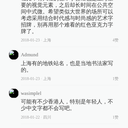
要的视觉元素，之后却长时间在公共空
间中式微。希望类似大世界的场所可以
考虑采用结合时代感与时尚感的艺术字
招牌，别再用那个难看的红色亚克力字
牌了。
2018-01-23
∙ 上海
4赞
Admund
上海有的地铁站名，也是当地书法家写
的。
2018-01-23
∙ 上海
1赞
wasimplel
可能有不少香港人，特别是年轻人，不
少中文字都不会写吧。
2018-01-22
∙ 四川
1赞