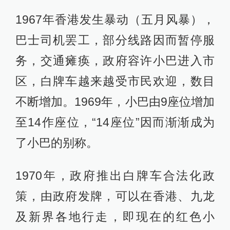
1967年香港发生暴动（五月风暴），
巴士司机罢工，部分线路因而暂停服
务，交通瘫痪，政府容许小巴进入市
区，白牌车越来越受市民欢迎，数目
不断增加。1969年，小巴由9座位增加
至14作座位，“14座位”因而渐渐成为
了小巴的别称。
1970年，政府推出白牌车合法化政
策，由政府发牌，可以在香港、九龙
及新界各地行走，即现在的红色小