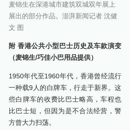
麦锦生在深港城市建筑双城双年展上
展出的部分作品。澎湃新闻记者 沈健
文 图
附 香港公共小型巴士历史及车款演变
（麦锦生/巧佳小巴用品提供）
1950年代至1960年代，香港曾经流行
一种载9人的白牌车，行走于新界。这
些白牌车的收费比巴士略高，车程也
比巴士短，但因为是不合法经营，警
方曾大力扫荡。