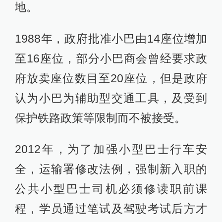
地。
1988年，政府批准小巴由14座位增加
至16座位，部分小巴商会曾经要求政
府放卖座位数目至20座位，但是政府
认为小巴为辅助型交通工具，及受到
保护铁路政策等限制而不被接受。
2012年，为了加强小型巴士行车安
全，运输署修改法例，强制新入职的
公共小型巴士司机必须修读职前课
程，学员通过笔试及驾驶考试后方才