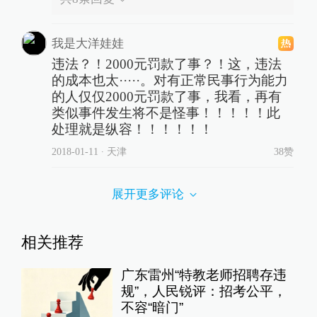
我是大洋娃娃
违法？！2000元罚款了事？！这，违法
的成本也太·····。对有正常民事行为能力
的人仅仅2000元罚款了事，我看，再有
类似事件发生将不是怪事！！！！！此
处理就是纵容！！！！！！
2018-01-11
∙ 天津
38赞
展开更多评论
相关推荐
广东雷州“特教老师招聘存违
规”，人民锐评：招考公平，
不容“暗门”