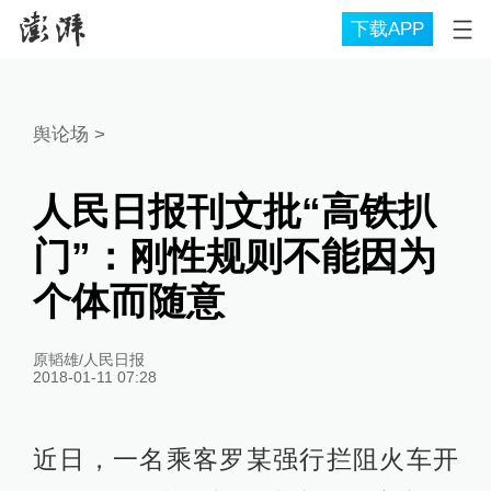
下载APP
舆论场
>
人民日报刊文批“高铁扒
门”：刚性规则不能因为
个体而随意
原韬雄/人民日报
2018-01-11 07:28
近日，一名乘客罗某强行拦阻火车开