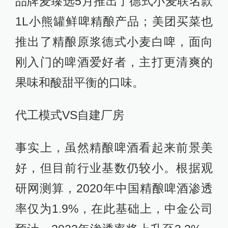
品牌麦臻选5月推出了德式小麦联名款
1L小熊罐鲜啤精酿产品；美团买菜也
推出了精酿原浆德式小麦白啤，面向
刚入门的啤酒爱好者，主打更清爽的
果味和酸甜平衡的口味。
代工模式VS自建厂房
事实上，虽然精酿啤酒看起来前景美
好，但目前行业基数仍较小。根据观
研网测算，2020年中国精酿啤酒渗透
率仅为1.9%，在此基础上，中金公司