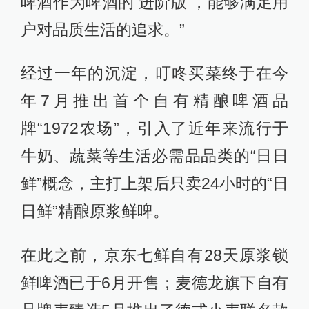
啤酒作为啤酒的‘进阶版’，能够满足用
户对品质生活的追求。”
经过一年的沉淀，叮咚买菜终于在今
年7月推出首个自有精酿啤酒品
牌“1972农场”，引入了近年来流行于
牛奶、蔬菜等生活必需品品类的“日日
鲜”概念，主打上架后只卖24小时的“日
日鲜”精酿原浆鲜啤。
在此之前，京东七鲜自有28天原浆锁
鲜啤酒已于6月开售；麦德龙旗下自有