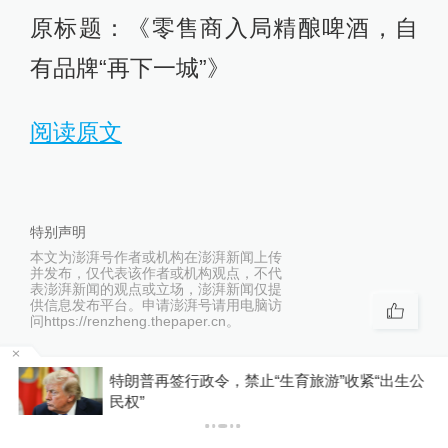
原标题：《零售商入局精酿啤酒，自
有品牌“再下一城”》
阅读原文
特别声明
本文为澎湃号作者或机构在澎湃新闻上传
并发布，仅代表该作者或机构观点，不代
表澎湃新闻的观点或立场，澎湃新闻仅提
供信息发布平台。申请澎湃号请用电脑访
问https://renzheng.thepaper.cn。
河南
特朗普再签行政令，禁止“生育旅游”收紧“出生公
相关推荐
民权”
贾国龙新品牌“天边羊多”亮