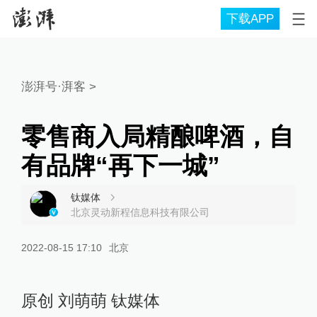
下载APP
澎湃号·湃客
>
零售商入局精酿啤酒，自
有品牌“再下一城”
钛媒体
北京灵动新程信息科技有限公司
2022-08-15 17:10
北京
原创 刘萌萌 钛媒体