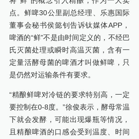
将“鲜”的概念引入精酿，作为一大卖
点。鲜啤30公里副总经理、乐惠国际
董事会秘书侯懿钊告诉钛媒体APP，
啤酒的“鲜”不是由时间定义的，不经巴
氏灭菌处理或瞬时高温灭菌，含有一
定量活酵母菌的啤酒才叫做鲜啤，只
是仍然对运输条件有要求。
“精酿鲜啤对冷链的要求特别高，一定
要控制在0-8度。”徐俊表示，酵母常温
下就会发酵，可能出现爆瓶等情况，
且精酿啤酒的口感会受到温度、时间