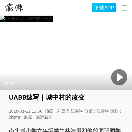
下载APP
03:19
UABB速写｜城中村的改变
2018-01-12 12:56
拍摄：刘蕴奕 江嘉琳 剪辑：江嘉琳 策划：
沈健文
来源：
澎湃新闻
南头城小学六年级学生林浩男和他的同班同学