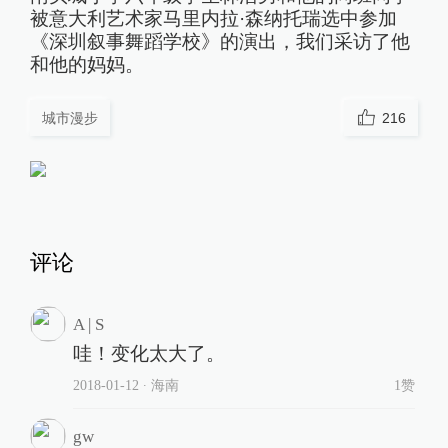
被意大利艺术家马里内拉·森纳托瑞选中参加
《深圳叙事舞蹈学校》的演出，我们采访了他
和他的妈妈。
城市漫步
216
评论
A | S
哇！变化太大了。
2018-01-12
∙ 海南
1赞
gw