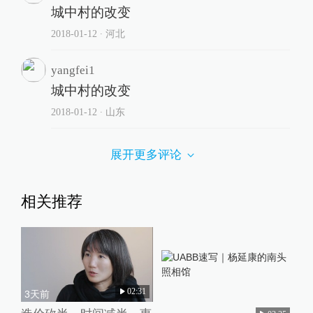
城中村的改变
2018-01-12
∙ 河北
yangfei1
城中村的改变
2018-01-12
∙ 山东
展开更多评论
相关推荐
02:31
3天前