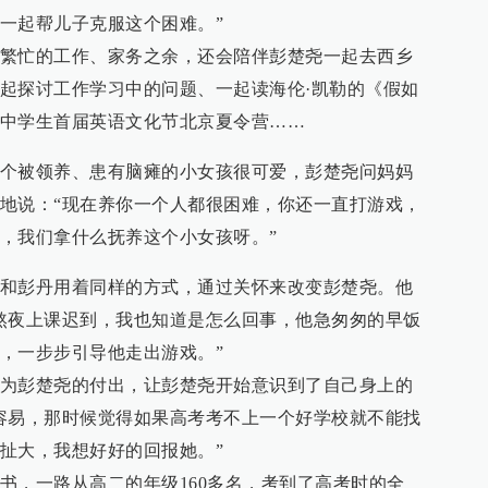
一起帮儿子克服这个困难。”
繁忙的工作、家务之余，还会陪伴彭楚尧一起去西乡
起探讨工作学习中的问题、一起读海伦·凯勒的《假如
中学生首届英语文化节北京夏令营……
个被领养、患有脑瘫的小女孩很可爱，彭楚尧问妈妈
地说：“现在养你一个人都很困难，你还一直打游戏，
，我们拿什么抚养这个小女孩呀。”
和彭丹用着同样的方式，通过关怀来改变彭楚尧。他
熬夜上课迟到，我也知道是怎么回事，他急匆匆的早饭
，一步步引导他走出游戏。”
为彭楚尧的付出，让彭楚尧开始意识到了自己身上的
容易，那时候觉得如果高考考不上一个好学校就不能找
扯大，我想好好的回报她。”
书，一路从高二的年级160多名，考到了高考时的全