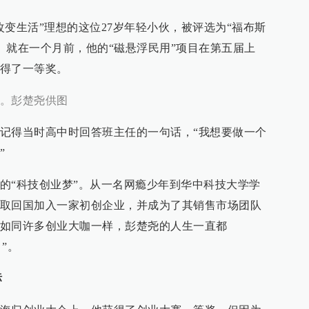
变生活”理想的这位27岁年轻小伙，被评选为“福布斯
英”。就在一个月前，他的“磁悬浮民用”项目在第五届上
得了一等奖。
。彭楚尧供图
记得当时高中时回答班主任的一句话，“我想要做一个
”
的“科技创业梦”。从一名网瘾少年到华中科技大学学
取回国加入一家初创企业，并成为了其销售市场团队
如同许多创业大咖一样，彭楚尧的人生一直都
）”。
标