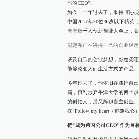
司的CEO”。
如今，十年过去了，秉持“科技改
中国2017年30位30岁以下精
海海归千人创新创业大会上，获
彭楚尧正在讲授自己的创业经历
谈及自己的创业梦想，彭楚尧还
能够改变人们生活方式的产品。
多年过去了，他依旧在践行自己
霸，再到放弃牛津大学的博士录
的创始人，后又辞职自主创业。
在“Follow my heart（追随我心
把“成为跨国公司CEO”作为目