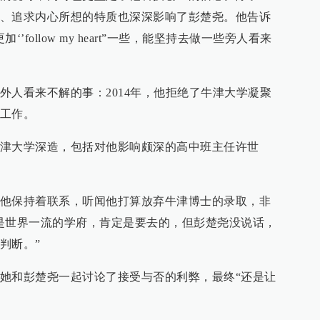
、追求内心所想的特质也深深影响了彭楚尧。他告诉
follow my heart”一些，能坚持去做一些旁人看来
外人看来不解的事：2014年，他拒绝了牛津大学凝聚
工作。
津大学深造，包括对他影响颇深的高中班主任许世
他保持着联系，听闻他打算放弃牛津博士的录取，非
是世界一流的学府，肯定是要去的，但彭楚尧没说话，
判断。”
她和彭楚尧一起讨论了接受与否的利弊，最终“还是让