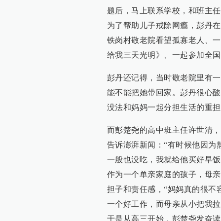
题后，马上联系学校，和班主任
为了帮助儿子戒除网瘾，彭丹在
铁岗村敬老院看望孤寡老人、一
给我三天光明》、一起参加全国
彭丹还记得，当时敬老院里有一
能不能把她带回家。彭丹很心酸
没法和妈妈一起分担生活的重担
而彭楚尧的高中班主任许世清，
告诉澎湃新闻：“有时候他因为
一般也没吃，我就给他买好早饭
作为一个单亲家庭的孩子，母亲
担子和责任感，“妈妈真的很不
一个好工作，而母亲从小把我拉
于是从高三开始，彭楚尧发奋读