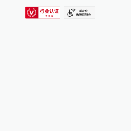
SIXTH TONE