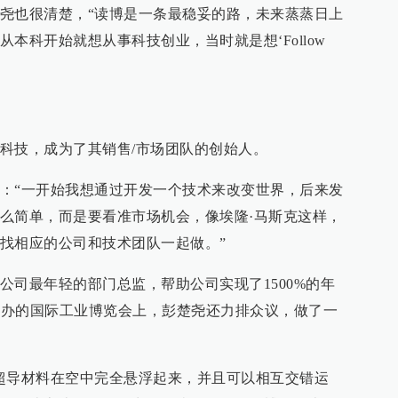
尧也很清楚，“读博是一条最稳妥的路，未来蒸蒸日上
本科开始就想从事科技创业，当时就是想‘Follow
科技，成为了其销售/市场团队的创始人。
：“一开始我想通过开发一个技术来改变世界，后来发
么简单，而是要看准市场机会，像埃隆·马斯克这样，
找相应的公司和技术团队一起做。”
公司最年轻的部门总监，帮助公司实现了1500%的年
年举办的国际工业博览会上，彭楚尧还力排众议，做了一
超导材料在空中完全悬浮起来，并且可以相互交错运