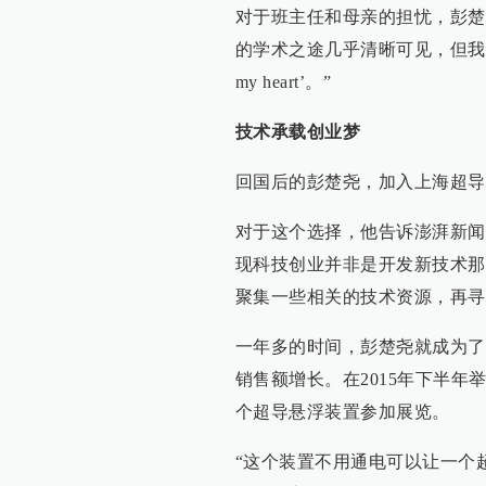
对于班主任和母亲的担忧，彭楚
的学术之途几乎清晰可见，但我从
my heart’。”
技术承载创业梦
回国后的彭楚尧，加入上海超导
对于这个选择，他告诉澎湃新闻
现科技创业并非是开发新技术那
聚集一些相关的技术资源，再寻
一年多的时间，彭楚尧就成为了
销售额增长。在2015年下半
个超导悬浮装置参加展览。
“这个装置不用通电可以让一个