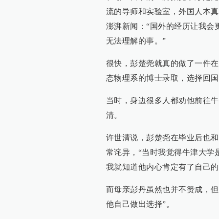
流的导师和实验室，外国人本真
澎湃新闻：“国外的经历让我会更加‘’
无法理解的事。”
很快，彭楚尧就真的做了一件在
态物理系的博士录取，选择回国
当时，身边很多人都劝他前往牛
清。
许世清说，彭楚尧在毕业后也和
常诧异，“当时我觉得牛津大学
我就知道他内心肯定有了自己的
而母亲彭丹虽然也并不赞成，但
他自己做出选择”。