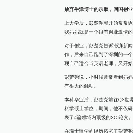
放弃牛津博士的录取，回国创业
上大学后，彭楚尧就开始常常琢
我妈妈就是一个很有创业激情的
对于创业，彭楚尧告诉澎湃新闻
作，后来自己跑到了深圳的一个
现自己适合当英语老师，又开始在
彭楚尧说，小时候常常看到妈妈
有很大的触动。
本科毕业后，彭楚尧前往QS世界
料学硕士学位，期间，他不仅研
表了4篇领域内顶级的SCI论文
在瑞士留学的经历拓宽了彭楚尧