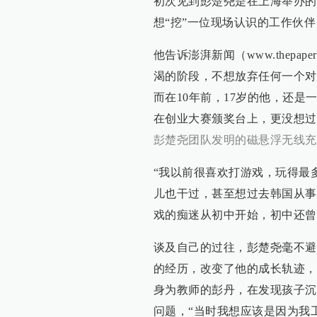
初次见到彭楚尧是在上海举办的
想“挖”一位现场认识的工作伙
他告诉澎湃新闻（www.thepa
渴的阶段，不想放弃任何一个对
而在10年前，17岁的他，还
在创业大赛颁奖台上，更没想过会
彭楚尧团队发明的磁悬浮无线充
“我以前很喜欢打游戏，玩得最
儿也干过，甚至想过去韩国从事
戏的痴迷从初中开始，初中还曾
谈及自己的过往，彭楚尧毫不避
的经历，改变了他的成长轨迹，
身为教师的彭丹，在发现孩子沉
问题，“当时我想应该是因为我