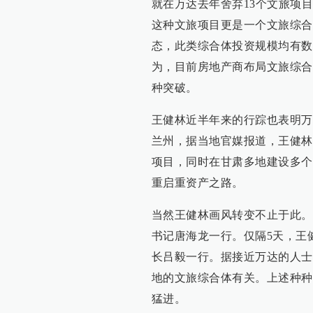
就在万达去年舍弃13个文旅项
这种文旅项目更是一个文旅综合
态，此类综合体投资规模均有数
为，目前房地产商布局文旅综合
种突破。
王健林近半年来的行踪也表明万
兰州，据当地官媒报道，王健林
项目，同时在甘肃多地建设多个
重启重资产之路。
当然王健林画风转变不止于此。2
书记唐海龙一行。仅隔5天，王
长吕毅一行。据接近万达的人士
地的文旅综合体有关。上述种种
猛进。