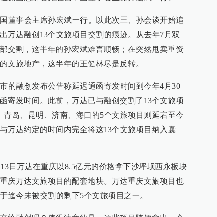
中国董事会主席孙宏斌一行。以此次王、孙会谈开始追
出万达融创13个文旅项目交割的痕迹。从去年7月双
部交割，这半年的孙宏斌难言顺畅；在突然甩卖重资
的文旅地产，这半年的王健林尽是反转。
上市的融创发布公告称延迟通函寄发时间到今年4月30
函寄发时间。此前，万达已与融创交割了13个文旅项
、青岛、昆明、济南、海口的5个文旅项目则延宕至今
与万达约定的时间内完全将这13个文旅项目纳入囊
月13日万达在重庆以8.5亿元的价格拿下沙坪坝西永板块
重庆万达文旅项目的配套地块。万达重庆文旅项目也
属于迄今未被交割的剩下5个文旅项目之一。