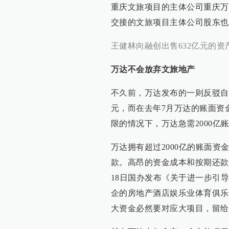
重庆文旅项目的主体公司重庆万
交接的文旅项目主体公司股东也
王健林向融创出售632亿元的
万达不会放弃文旅地产
不久前，万达发布的一则反驳自
元，而在去年7月万达的账面资
限的情况下，万达急需2000亿
万达拥有超过2000亿的账面
款。高昂的资金成本和按期还款
18日国办发布《关于进一步引
企的房地产酒店娱乐业体育俱乐
大资金必然要对应大项目，留给