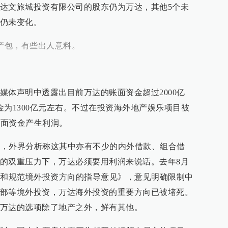
达文旅城投资有限公司的股东仍为万达，其他5个未
仍未变化。
资产包，有些出人意料。
媒体声明中透露出目前万达的账面资金超过2000亿
金为1300亿元左右。不过在投资海外地产娱乐项目被
账面资金产生利润。
资金，外界分析称这其中亦有不少的内外借款、组合借
的双重压力下，万达必须要用利润来说话。去年8月
导和规范境外投资方向的指导意见》，意见明确限制中
部等境外投资，万达海外投资的重要方向已被堵死。
万达的选项除了地产之外，鲜有其他。