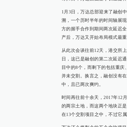
1月3日，万达总部迎来了融创
溯，一个历时半年的时间轴展现
方的握手合作到期间两次延迟全
产后，万达又开始布局模式最重
从此次会谈往前12天，港交所
日，这已是融创的第二次延迟通
目中的8个，而剩下的包括重庆
并未交割。换言之，融创没有在
中，且已两次爽约。
时间再往前十余天，2017年12
的两宗土地，而这两个地块正是
在13个交割项目之中，不过它