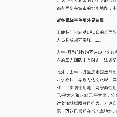
万达还会将剩余的五个文旅项目
都占尽所在城市的繁华地段，半
诸多蹊跷事件引外界猜疑
王健林与孙宏斌1月3日的会面
人员构成却可发现一二。
去年7月融创收购万达13个文
次的五人团队中有财务、法务部
此外，去年12月重庆市国土局
西永板块，靠近万达文旅城，其
业、二类居住用地。两宗商住用地
元/平方米和2302元/平方米
达文旅城版图将再扩大。万达自
宗，万达已累积在当地拿地约34