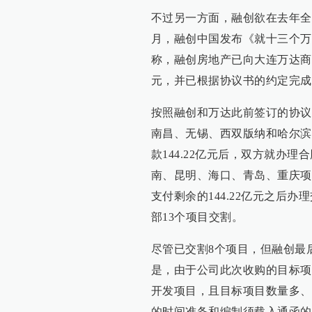
不过另一方面，融创欲在去年全
月，融创中国发布《就十三个万
称，融创房地产已向大连万达商业
元，并已根据协议书的约定完成
按照融创和万达此前签订的协议
南昌、无锡、西双版纳和哈尔滨
款144.22亿元后，双方就办
南、昆明、海口、青岛、重庆项
支付剩余的144.22亿元之后
部13个项目交割。
尽管已交割8个项目，但融创最
是，由于公司此次收购的目标项
开发项目，且目标项目数量多、
的时间准备和编制须载入通函的