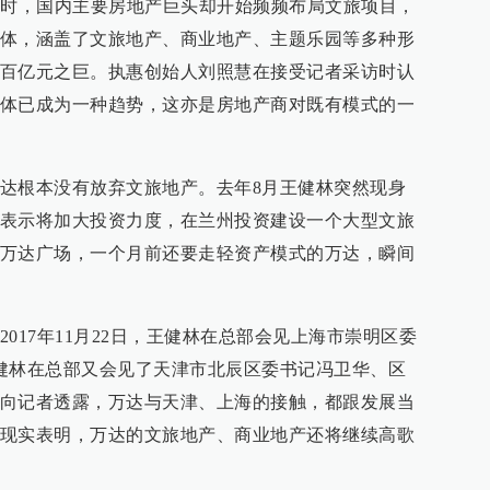
目时，国内主要房地产巨头却开始频频布局文旅项目，
体，涵盖了文旅地产、商业地产、主题乐园等多种形
百亿元之巨。执惠创始人刘照慧在接受记者采访时认
体已成为一种趋势，这亦是房地产商对既有模式的一
达根本没有放弃文旅地产。去年8月王健林突然现身
表示将加大投资力度，在兰州投资建设一个大型文旅
万达广场，一个月前还要走轻资产模式的万达，瞬间
017年11月22日，王健林在总部会见上海市崇明区委
健林在总部又会见了天津市北辰区委书记冯卫华、区
向记者透露，万达与天津、上海的接触，都跟发展当
现实表明，万达的文旅地产、商业地产还将继续高歌