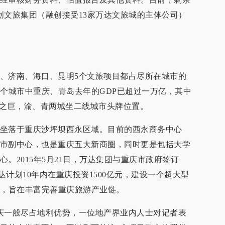
创文旅集团（融创接受13家万达文旅城的主体公司）
、济南、海口、昆明5个文旅项目都占尽所在城市的
5个城市中重庆、青岛去年的GDP已超过一万亿，其中
万亿之巨，渝、青两城坐二线城市头牌位置。
坐落于重庆沙坪坝西永区域。目前的西永商务中心
市副中心，也是重庆五大新商圈，同时更是包括大学
。2015年5月21日，万达集团与重庆市政府签订
万达计划10年内在重庆投资1500亿元，建设一个超大型
场，旨在丰富完善重庆旅游产业链。
庆一般尽占地利优势，一位地产界业内人士对记者表