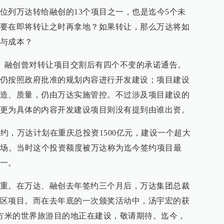
位列万达转给融创的13个项目之一，也是迄今5个未
要在即将转让之时再拿地？如果转让，那么万达将如
与成本？
达、融创曾对转让项目交割后有四个不变的承诺通告。
仍按照政府批准的规划内容进行开发建设；项目建设
造、质量，仍由万达实施管控。不过涉及项目建设的
更为具体的内容开发建设项目则没有提到由谁出资。
签约，万达计划在重庆总投资1500亿元，建设一个超大
广场。当时这个投资额度被万达称为迄今签约项目最
一。
重。在万达、融创去年签约三个月后，万达集团总裁
区项目。而在去年底的一次颁奖活动中，汤宇宏的获
平方米的世界旅游目的地正在建设，敬请期待。迄今，