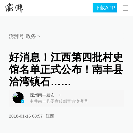
下载APP
澎湃号·政务
>
好消息！江西第四批村史
馆名单正式公布！南丰县
洽湾镇石……
抚州南丰发布
中共南丰县委宣传部官方澎湃号
2018-01-16 08:57
江西