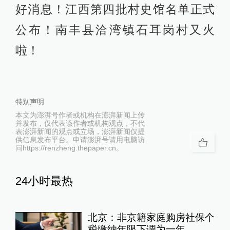
好消息！江西第四批村史馆名单正式
公布！南丰县洽湾镇石耳岗村又火
啦！
特别声明
本文为澎湃号作者或机构在澎湃新闻上传
并发布，仅代表该作者或机构观点，不代
表澎湃新闻的观点或立场，澎湃新闻仅提
供信息发布平台。申请澎湃号请用电脑访
问https://renzheng.thepaper.cn。
24小时最热
北京：非京籍家庭购房社保个
税缴纳年限下调为一年