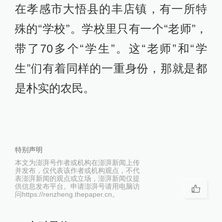
在孝感市大悟县的丰店镇，有一所特
殊的“学校”。学校里只有一个“老师”，
带了70多个“学生”。这“老师”和“学
生”们有着同样的一重身份，那就是都
是朴实的农民。
特别声明
本文为澎湃号作者或机构在澎湃新闻上传
并发布，仅代表该作者或机构观点，不代
表澎湃新闻的观点或立场，澎湃新闻仅提
供信息发布平台。申请澎湃号请用电脑访
问https://renzheng.thepaper.cn。