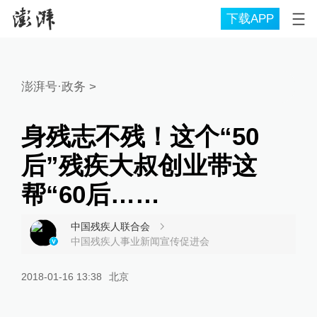
下载APP
澎湃号·政务
>
身残志不残！这个“50
后”残疾大叔创业带这
帮“60后……
中国残疾人联合会
中国残疾人事业新闻宣传促进会
2018-01-16 13:38
北京