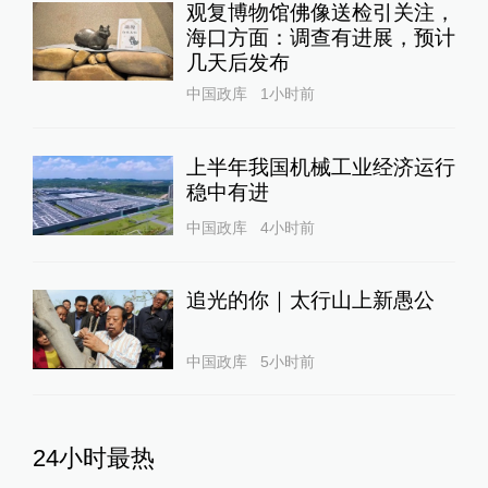
观复博物馆佛像送检引关注，
海口方面：调查有进展，预计
几天后发布
中国政库
1小时前
上半年我国机械工业经济运行
稳中有进
中国政库
4小时前
追光的你｜太行山上新愚公
中国政库
5小时前
24小时最热