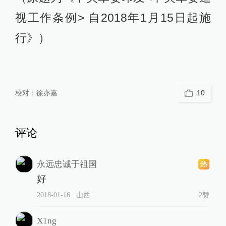
视工作条例> 自2018年1月15日起施
行》）
校对：
徐亦嘉
10
评论
永远忠诚于祖国
好
2018-01-16
∙ 山西
2赞
X1ng