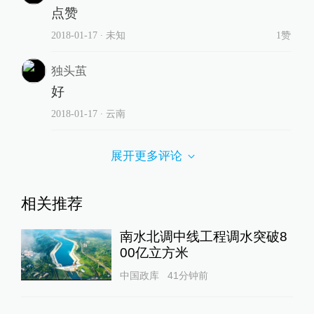
点赞
2018-01-17
∙ 未知
1赞
独头茧
好
2018-01-17
∙ 云南
展开更多评论
相关推荐
南水北调中线工程调水突破8
00亿立方米
中国政库
41分钟前