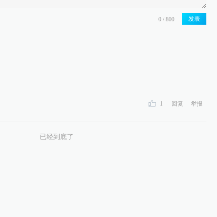
发表
1
回复
举报
已经到底了