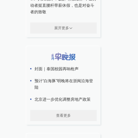
动者挺直腰杆带薪休假，也是对奋斗
者的致敬
展开更多
封面｜泰国校园再响枪声
预计“白海豚”明晚将在浙闽沿海登
陆
北京进一步优化调整房地产政策
查看更多