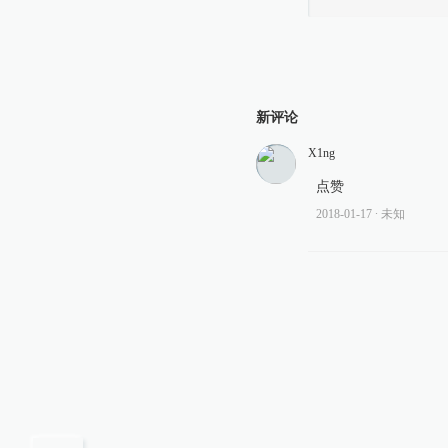
新评论
X1ng
点赞
2018-01-17
∙ 未知