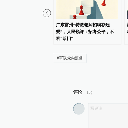
评：在迎难而上中打开广
广东雷州“特教老师招聘存违
规”，人民锐评：招考公平，不
容“暗门”
#
军队党内监督
评论
（
3
）