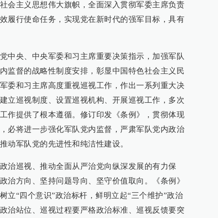
社会主义思想伟大旗帜，全面深入贯彻军委主席负责
效履行使命任务，实现党在新时代的强军目标，具有
党中央、中央军委和习主席重要决策指示，加强军队
内监督的战略性制度安排，彰显中国特色社会主义民
军委和习主席高度重视巡视工作，作出一系列重大决
建立巡视制度、设置巡视机构、开展巡视工作，多次
工作提供了根本遵循。修订印发《条例》，贯彻体现
，必将进一步强化军队党内监督，严肃军队党内政治
推动军队党的先进性和纯洁性建设。
政治巡视、推动全面从严治党向纵深发展的有力保
政治方向、坚持问题导向、坚守价值取向。《条例》
树立“四个意识”政治标杆，鲜明立起“三个维护”政治
政治站位、巡视过程要严格政治标准、巡视反馈要突