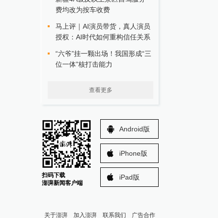
费均改为按车收费
马上评｜AI演员带货，真人演员
授权：AI时代如何重构信任关系
“六爷”挂一颗出场！我国形成“三
位一体”核打击能力
查看更多
Android版
iPhone版
扫码下载
iPad版
澎湃新闻客户端
关于澎湃
加入澎湃
联系我们
广告合作