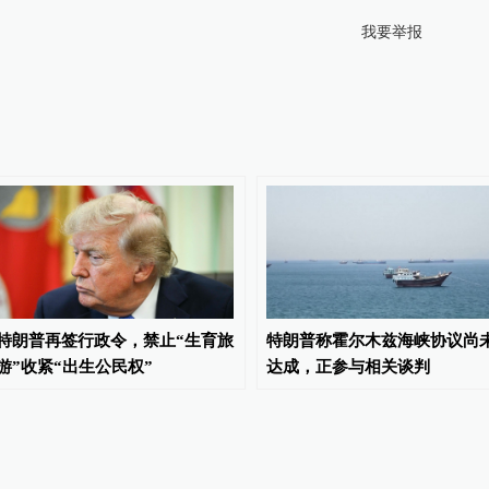
我要举报
特朗普再签行政令，禁止“生育旅
特朗普称霍尔木兹海峡协议尚
游”收紧“出生公民权”
达成，正参与相关谈判