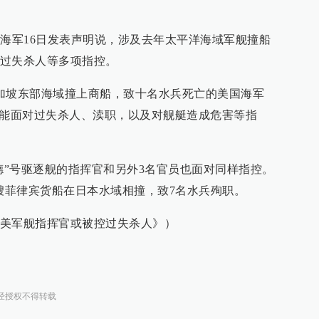
国海军16日发表声明说，涉及去年太平洋海域军舰撞船
过失杀人等多项指控。
加坡东部海域撞上商船，致十名水兵死亡的美国海军
可能面对过失杀人、渎职，以及对舰艇造成危害等指
德”号驱逐舰的指挥官和另外3名官员也面对同样指控。
一艘菲律宾货船在日本水域相撞，致7名水兵殉职。
美军舰指挥官或被控过失杀人》）
经授权不得转载