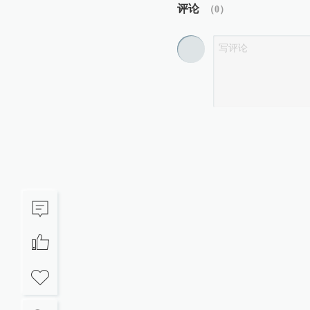
评论
（
0
）