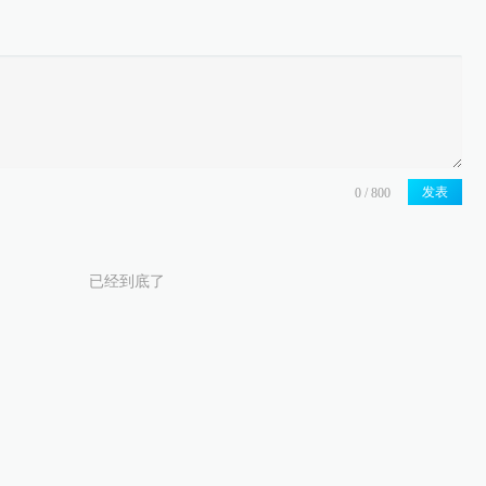
发表
已经到底了