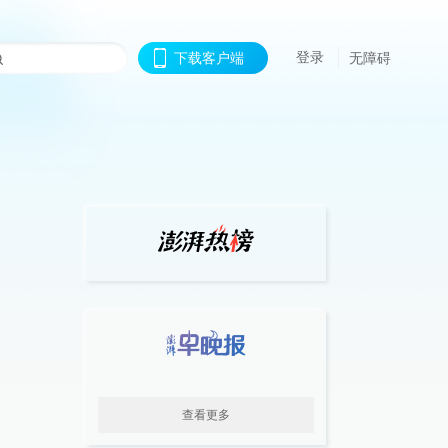
登录
下载客户端
无障碍
查看更多