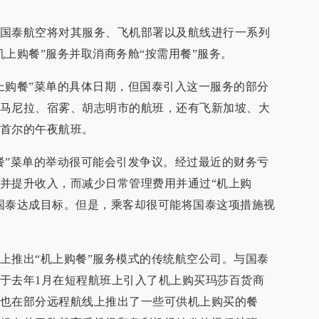
国泰航空将对其服务、飞机部署以及航线进行一系列
机上购餐”服务并取消商务舱“按需用餐”服务。
上购餐”菜单的具体日期，但国泰引入这一服务的部分
马尼拉、宿雾、胡志明市的航班，还有飞新加坡、大
首尔的午夜航班。
餐”菜单的举动很可能会引发争议。经过最近的财务亏
并提升收入，而减少日常管理费用并通过“机上购
国泰达成目标。但是，乘客却很可能将国泰这项措施视
上推出“机上购餐”服务模式的传统航空公司。与国泰
于去年1月在短程航班上引入了机上购买玛莎百货商
也在部分远程航线上推出了一些可供机上购买的餐