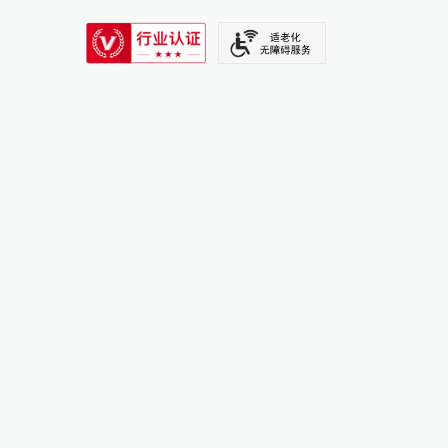
SIXTH TONE