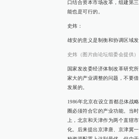
口结合资本市场改革，组建第三
能也是可行的。
史炜：
雄安的意义是制衡和协调区域发
史炜（图片由论坛组委会提供）
国家发改委经济体制改革研究所
家大的产业调整的问题，不要借
发展的。
1986年北京在设立首都总体
圈必须符合它的产业功能。当时
上，北京和天津作为两个直辖市
化。后来提出京津唐、京津冀一
种资源配置上达到最优，但由于