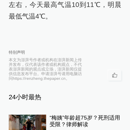
左右，今天最高气温10到11℃，明晨
最低气温4℃。
特别声明
本文为澎湃号作者或机构在澎湃新闻上传
并发布，仅代表该作者或机构观点，不代
表澎湃新闻的观点或立场，澎湃新闻仅提
供信息发布平台。申请澎湃号请用电脑访
问https://renzheng.thepaper.cn。
24小时最热
“梅姨”年龄超75岁？死刑适用
受限？律师解读