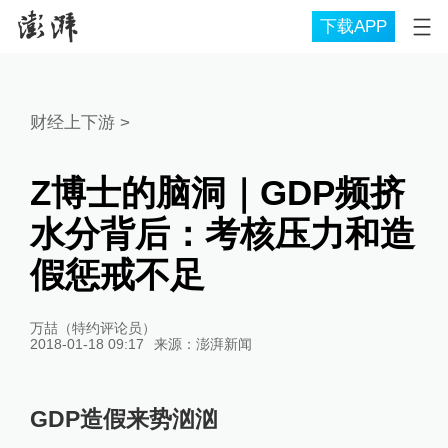
下载APP
财经上下游
>
Z博士的脑洞｜GDP频挤
水分背后：考核压力和造
假惩戒不足
万喆（特约评论员）
2018-01-18 09:17
来源：
澎湃新闻
GDP造假来势汹汹