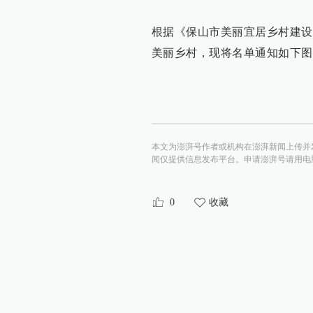
根据《保山市美丽宜居乡村建设
美丽乡村，现将名单通知如下图
本文为澎湃号作者或机构在澎湃新闻上传并
闻仅提供信息发布平台。申请澎湃号请用电脑访问http:/
0
收藏