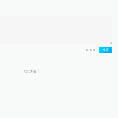
发表
已经到底了