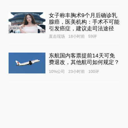
女子称丰胸术9个月后确诊乳
腺癌，医美机构：手术不可能
引发癌症，建议走司法途径
直击现场
18小时前
59
评
东航国内客票提前14天可免
费退改，其他航司如何规定？
10%公司
23小时前
100
评