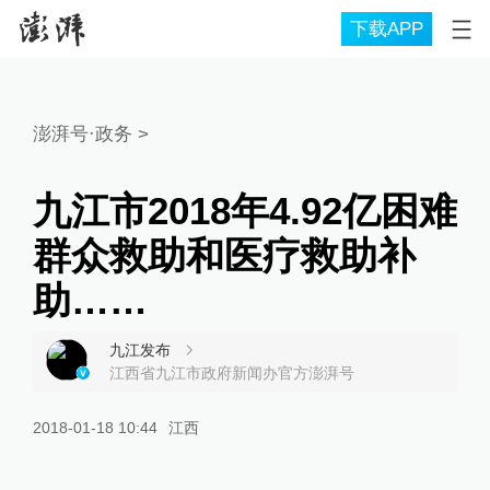
下载APP
澎湃号·政务
>
九江市2018年4.92亿困难
群众救助和医疗救助补
助……
九江发布
江西省九江市政府新闻办官方澎湃号
2018-01-18 10:44
江西