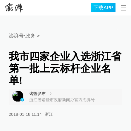
下载APP
澎湃号·政务
>
我市四家企业入选浙江省
第一批上云标杆企业名
单!
诸暨发布
浙江省诸暨市政府新闻办官方澎湃号
2018-01-18 11:14
浙江