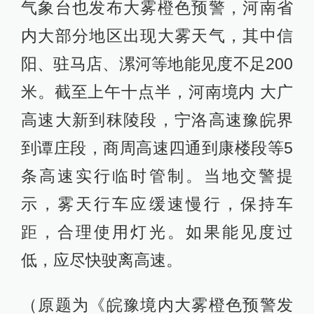
气象台也发布大雾橙色预警，河南省
内大部分地区出现大雾天气，其中信
阳、驻马店、漯河等地能见度不足200
米。截至上午十点半，河南境内 大广
高速大新到秣陵段，宁洛高速豫皖界
到谭庄段，商周高速四通到康楼段等5
条高速实行临时管制。当地交警提
示，雾天行车应缓速慢行，保持车
距，合理使用灯光。如果能见度过
低，应尽快驶离高速。
（原题为《皖豫境内大雾橙色预警发