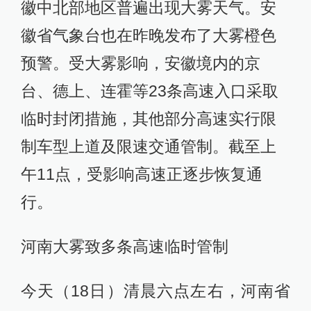
徽中北部地区普遍出现大雾天气。安
徽省气象台也在昨晚发布了大雾橙色
预警。受大雾影响，安徽境内的京
台、德上、连霍等23条高速入口采取
临时封闭措施，其他部分高速实行限
制车型上道及限速交通管制。截至上
午11点，受影响高速正逐步恢复通
行。
河南大雾致多条高速临时管制
今天（18日）清晨六点左右，河南省