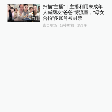
扫描“主播”｜主播利用未成年
人喊网友“爸爸”博流量，“母女
合拍”多账号被封禁
1
直击现场
19小时前
153
评