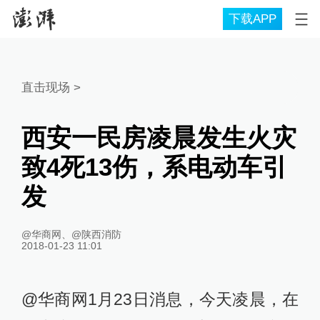
下载APP
直击现场
>
西安一民房凌晨发生火灾
致4死13伤，系电动车引
发
@华商网、@陕西消防
2018-01-23 11:01
@华商网1月23日消息，今天凌晨，在