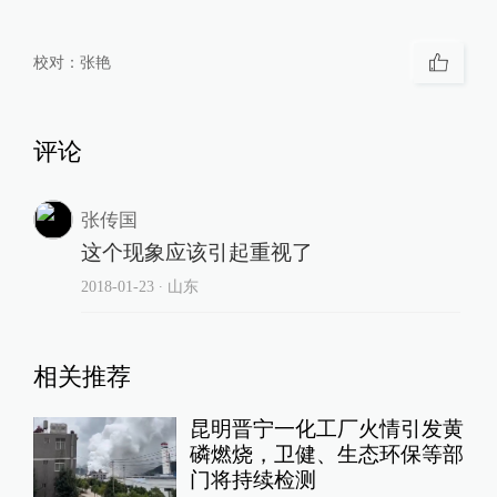
校对：
张艳
评论
张传国
这个现象应该引起重视了
2018-01-23
∙ 山东
相关推荐
昆明晋宁一化工厂火情引发黄
磷燃烧，卫健、生态环保等部
门将持续检测