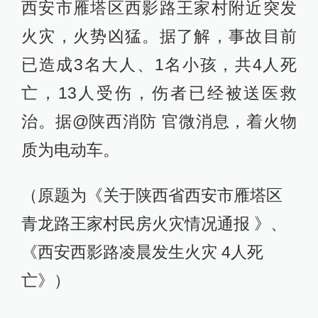
西安市雁塔区西影路王家村附近突发
火灾，火势凶猛。据了解，事故目前
已造成3名大人、1名小孩，共4人死
亡，13人受伤，伤者已经被送医救
治。据@陕西消防 官微消息，着火物
质为电动车。 ​
（原题为《关于陕西省西安市雁塔区
青龙路王家村民房火灾情况通报 》、
《西安西影路凌晨发生火灾 4人死
亡》）