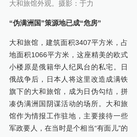
大和旅馆外观。摄影：于力
“伪满洲国”策源地已成“危房”
大和旅馆，建筑面积3407平方米，占
地面积1066平方米，这座精美的欧式
小楼原是俄籍华人纪凤台的私宅。日
俄战争后，日本人将这里改造成满铁
旗下的大和旅馆，成为日伪勾结，拼
凑伪满洲国阴谋活动的场所。大和旅
馆作为情报工作驻地，主要接待一些
军政要人，在当时是个相当“有面儿”的