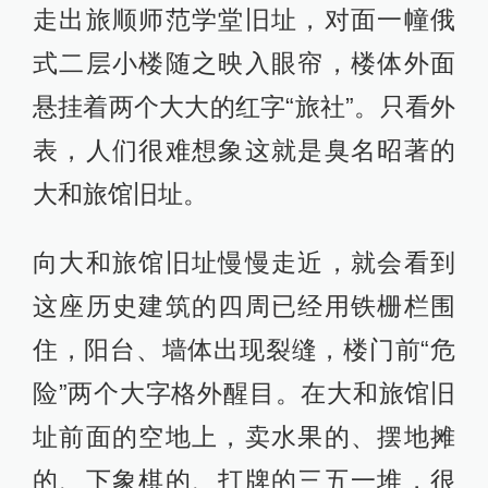
走出旅顺师范学堂旧址，对面一幢俄
式二层小楼随之映入眼帘，楼体外面
悬挂着两个大大的红字“旅社”。只看外
表，人们很难想象这就是臭名昭著的
大和旅馆旧址。
向大和旅馆旧址慢慢走近，就会看到
这座历史建筑的四周已经用铁栅栏围
住，阳台、墙体出现裂缝，楼门前“危
险”两个大字格外醒目。在大和旅馆旧
址前面的空地上，卖水果的、摆地摊
的、下象棋的、打牌的三五一堆，很