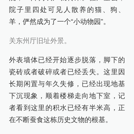
院子里四处可见人散养的猫、狗、
羊，俨然成为了一个“小动物园”。
关东州厅旧址外景。
外表墙体已经开始逐步脱落，脚下的
瓷砖或者破碎或者已经丢失。这里因
长期闲置与年久失修，已经出现地基
下沉现象，顺着楼梯走向地下室，记
者看到这里的积水已经有半米高，正
在不断蚕食这栋历史文物的根基。