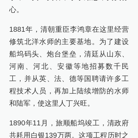
心。
1881年，清朝重臣李鸿章在这里经营
修筑北洋水师的主要基地。为了建设
船坞码头、炮台堡垒，清廷从山东、
河南、河北、安徽等地招募数千民
工，并从英、法、德等国聘请许多工
程技术人员，再加上陆续增防的水师
和陆军，使这里人丁兴旺。
1890年11月，旅顺船坞竣工，清政府
共耗用白银139万两。这项工程历时之