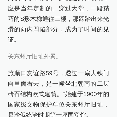
应是当年定制的。穿过大堂，一段精
巧的S形木梯通往二楼，那踩踏出来光
滑的向内凹陷部分，成为了时间的见
证。
关东州厅旧址外景。
旅顺口友谊路59号，透过一扇大铁门
向里面看去，是一幢坐北朝南的二层
砖石结构欧式建筑。“始建于1900年的
国家级文物保护单位关东州厅旧址，
是沙俄统治时期第一座国宾馆。