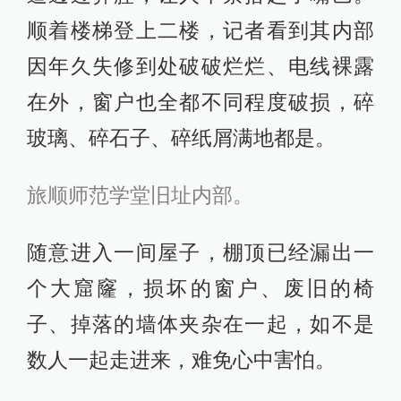
顺着楼梯登上二楼，记者看到其内部
因年久失修到处破破烂烂、电线裸露
在外，窗户也全都不同程度破损，碎
玻璃、碎石子、碎纸屑满地都是。
旅顺师范学堂旧址内部。
随意进入一间屋子，棚顶已经漏出一
个大窟窿，损坏的窗户、废旧的椅
子、掉落的墙体夹杂在一起，如不是
数人一起走进来，难免心中害怕。