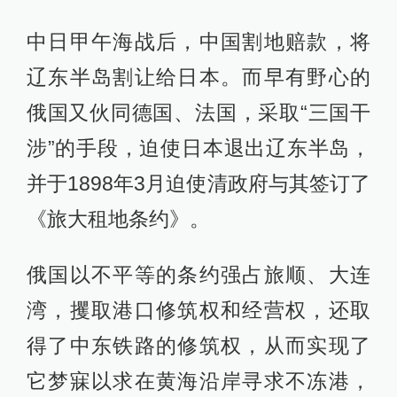
中日甲午海战后，中国割地赔款，将
辽东半岛割让给日本。而早有野心的
俄国又伙同德国、法国，采取“三国干
涉”的手段，迫使日本退出辽东半岛，
并于1898年3月迫使清政府与其签订了
《旅大租地条约》。
俄国以不平等的条约强占旅顺、大连
湾，攫取港口修筑权和经营权，还取
得了中东铁路的修筑权，从而实现了
它梦寐以求在黄海沿岸寻求不冻港，