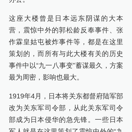
这座大楼曾是日本远东阴谋的大本
营，震惊中外的郭松龄反奉事件、张
作霖皇姑屯被炸事件等，都是在这里
策划的，而所有与此大楼有关的历史
事件中以“九一八事变”蓄谋最久，方案
最为周密，影响也最大。
1919年4月，日本将关东都督府陆军部
改为关东军司令部，从此关东军司令
部成为日本侵华的急先锋。一些日本
军人就是在这里策划了震惊中外的“九