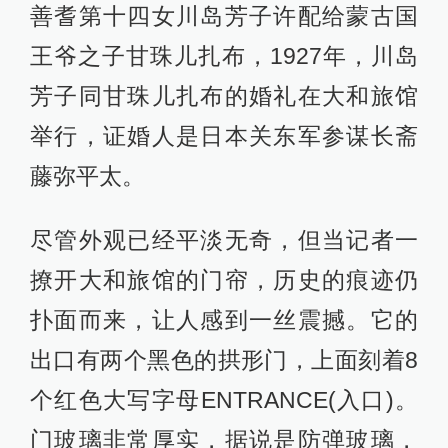
善耆第十四女川岛芳子许配给蒙古国
王爷之子甘珠儿扎布，1927年，川岛
芳子同甘珠儿扎布的婚礼在大和旅馆
举行，证婚人是日本关东军参谋长斋
藤弥平太。
尽管外观已经平淡无奇，但当记者一
撩开大和旅馆的门帘，历史的痕迹仍
扑面而来，让人感到一丝震撼。它的
出口有两个黑色的拱形门，上面刻着8
个红色大写字母ENTRANCE(入口)。
门玻璃非常厚实，据说是防弹玻璃，