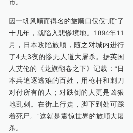
市。
因一帆风顺而得名的旅顺口仅仅“顺”了
十几年，就陷入悲惨境地。1894年11
月，日本攻陷旅顺，随之对城内进行
了4天3夜的惨无人道大屠杀。据英国
人艾伦的《龙旗翻卷之下》记载：“日
本兵追逐逃难的百姓，用枪杆和刺刀
对付所有的人；对跌倒的人更是凶狠
地乱刺。在街上行走，脚下到处可踩
着死尸。”这就是震惊世界的旅顺大屠
杀。