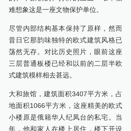
难想象这是一座文物保护单位。
尽管内部结构基本保持了原样，然而
昔日它那韵味独特的欧式建筑风格已
荡然无存。对比历史照片，眼前这座
三层普通板楼已经和以前的二层半欧
式建筑模样相去甚远。
大和旅馆，建筑面积3407平方米，占
地面积1066平方米，这座精美的欧式
小楼原是俄籍华人纪凤台的私宅。当
年，他和家人在楼上居住，楼下开设