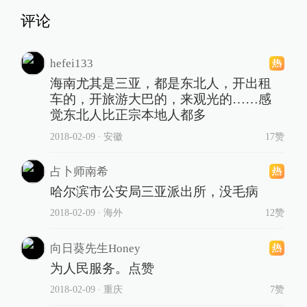
评论
hefei133
海南尤其是三亚，都是东北人，开出租
车的，开旅游大巴的，来观光的……感
觉东北人比正宗本地人都多
2018-02-09
∙ 安徽
17赞
占卜师南希
哈尔滨市公安局三亚派出所，没毛病
2018-02-09
∙ 海外
12赞
向日葵先生Honey
为人民服务。点赞
2018-02-09
∙ 重庆
7赞