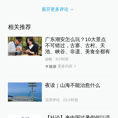
展开更多评论
相关推荐
广东潮安怎么玩？10大景点
不可错过，古寨、古村、天
池、峡谷、非遗、美食全都有
渝帆
9小时前
更多内容
旅游
夜读｜山海不能治愈什么
澎湃评论
21小时前
【社论】来中国过暑假何以流