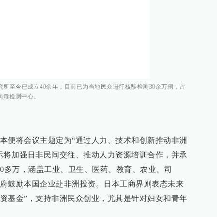
研究所至今已成立40余年，目前已为当地民众进行核酸检测30余万例，占
病毒检测中心。
本便将会议主题定为“通过人力、技术和创新推动非洲
示将加强日非民间交往、推动人力资源培训合作，并承
30多万，涵盖工业、卫生、医药、教育、农业、司
府鼓励本国企业赴非洲投资。日本工商界则表态未来
业投资基金”，支持非洲民众创业，尤其是针对妇女和青年