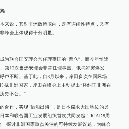
揭
本来说，其对非洲政策取向，既有连续性特点，又有
非峰会上体现得十分明显。
成为联合国安理会常任理事国的“票仓”。而今年恰逢
年、第12次当选安理会非常任理事国。俄乌冲突爆发
呼声不断。基于此，自3月以来，岸田多次在国际场
为拉拢非洲国家，岸田在峰会上主动提出“将纠正非洲在
历史不公。”
的合作，实现“借船出海”，是日本谋求大国地位的另
本和联合国工业发展组织首次共同发起“TICAD8周
ek）”活动，探讨非洲国家重点关注的可持续发展议题，为峰会