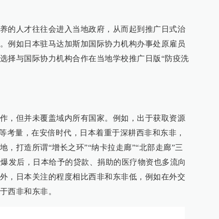
养的人才往往会进入当地政府，从而起到推广日式治
。例如日本驻马达加斯加国际协力机构办事处原雇员
选择与国际协力机构合作在当地学校推广日版“防疫洗
作，但并未覆盖域内所有国家。例如，出于获取资源
”等考量，在安倍时代，日本着重于深耕西非和东非，
，打造所谓“增长之环”“纳卡拉走廊”“北部走廊”三
疫情爆发后，日本给予的贷款、捐助的医疗物资也多流向
外，日本关注的程度相比西非和东非低，例如在外交
于西非和东非。