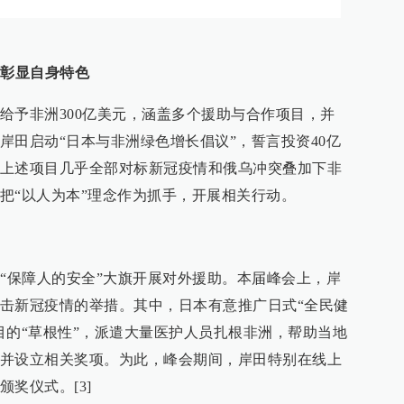
念彰显自身特色
给予非洲300亿美元，涵盖多个援助与合作项目，并
岸田启动“日本与非洲绿色增长倡议”，誓言投资40亿
上述项目几乎全部对标新冠疫情和俄乌冲突叠加下非
把“以人为本”理念作为抓手，开展相关行动。
举“保障人的安全”大旗开展对外援助。本届峰会上，岸
击新冠疫情的举措。其中，日本有意推广日式“全民健
目的“草根性”，派遣大量医护人员扎根非洲，帮助当地
并设立相关奖项。为此，峰会期间，岸田特别在线上
奖仪式。[3]