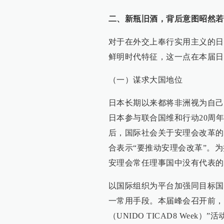
二、新瓶旧酒，背后意图昭然若
对于在外交上奉行实用主义的日
鲜明时代特征，这一点在本届日
（一）谋求大国地位
日本长期以来都将非洲视为自己
日本参与联合国维和行动20周
后，国际社会关于安理会改革的
合表示“要推动安理会改革”。
安理会常任理事国中没有代表的
以国际组织为平台加强同目标国
一常用手段。本届峰会召开前，日
（UNIDO TICAD8 We