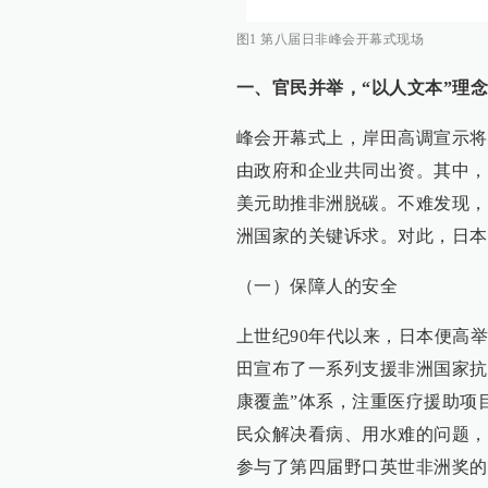
图1 第八届日非峰会开幕式现场
一、官民并举，“以人文本”理
峰会开幕式上，岸田高调宣示将
由政府和企业共同出资。其中，
美元助推非洲脱碳。不难发现，
洲国家的关键诉求。对此，日本
（一）保障人的安全
上世纪90年代以来，日本便高
田宣布了一系列支援非洲国家抗
康覆盖”体系，注重医疗援助项
民众解决看病、用水难的问题，
参与了第四届野口英世非洲奖的颁