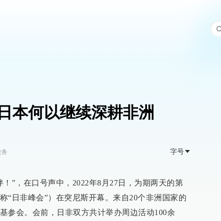
日本何以继续深耕非洲
字号
政务
！”，在口号声中，2022年8月27日，为期两天的第
称“日非峰会”）在突尼斯开幕。来自20个非洲国家的
基参会。会前，日非双方共计举办周边活动100余