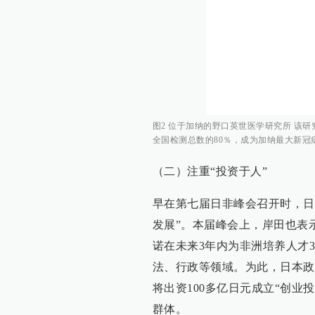
图2 位于加纳的野口英世医学研究所 该
全国检测总数的80％，成为加纳最大新冠
（二）注重“投资于人”
早在第七届日非峰会召开时，日
发展”。本届峰会上，岸田也表
诺在未来3年内为非洲培养人才
法、行政等领域。为此，日本政
将出资100多亿日元成立“创
群体。