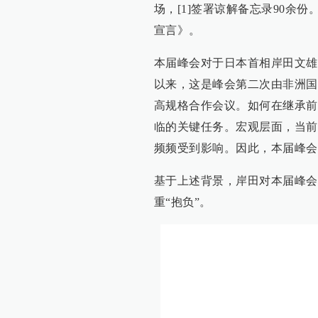
场，[1]签署谅解备忘录90余
宣言》。
本届峰会对于日本首相岸田文雄
以来，这是峰会第二次由非洲国
高规格合作会议。如何在继承前
临的关键任务。宏观层面，当前
频频受到影响。因此，本届峰会
基于上述背景，岸田对本届峰会
重“抱负”。