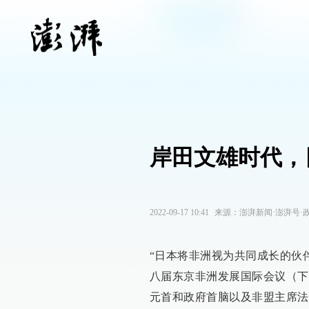
岸田文雄时代，
2022-09-17 10:41
来源：
澎湃新闻·澎湃号·
“日本将非洲视为共同成长的伙伴
八届东京非洲发展国际会议（下
元首和政府首脑以及非盟主席法