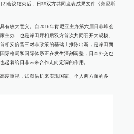
份。[2]会议结束后，日非双方共同发表成果文件《突尼斯
具有较大意义。自2016年肯尼亚主办第六届日非峰会
家主办，也是岸田拜相后双方首次共同召开大规模、
首相安倍晋三对非政策的基础上推陈出新，是岸田面
国际格局和国际体系正在发生深刻调整，日本外交也
也起着给日非未来合作走向定调的作用。
高度重视，试图借机来实现国家、个人两方面的多