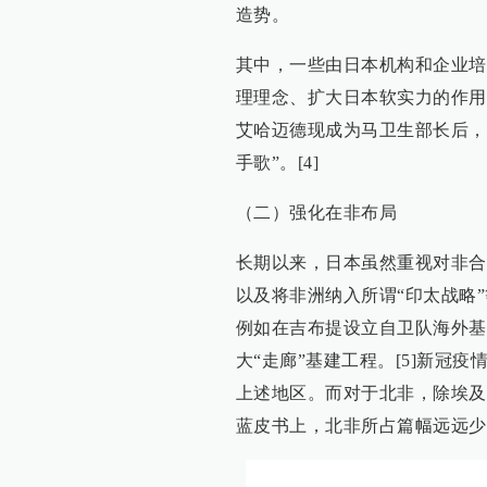
造势。
其中，一些由日本机构和企业培
理理念、扩大日本软实力的作用
艾哈迈德现成为马卫生部长后，
手歌”。[4]
（二）强化在非布局
长期以来，日本虽然重视对非合
以及将非洲纳入所谓“印太战略
例如在吉布提设立自卫队海外基地
大“走廊”基建工程。[5]新冠
上述地区。而对于北非，除埃及
蓝皮书上，北非所占篇幅远远少