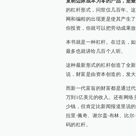
复制边际成本为零的产品，是最
的杠杆形式，问世仅几百年。这
网和编程的出现更是使其产生了
你投资，你就可以把劳动成果放
本书就是一种杠杆。在过去，如
最多也就讲给几百个人听。
这种最新形式的杠杆创造了全新
说，财富是由资本创造的，发大
而新一代富翁的财富都是通过代码
万到1亿美元的收入。还有网络主
少钱，但肯定比新闻报道里说的
拉里·佩奇、谢尔盖·布林、比尔
码的杠杆。