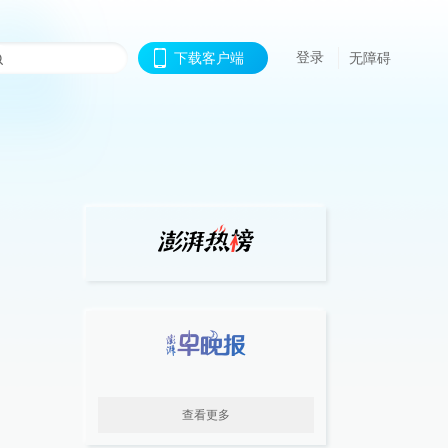
登录
下载客户端
无障碍
查看更多