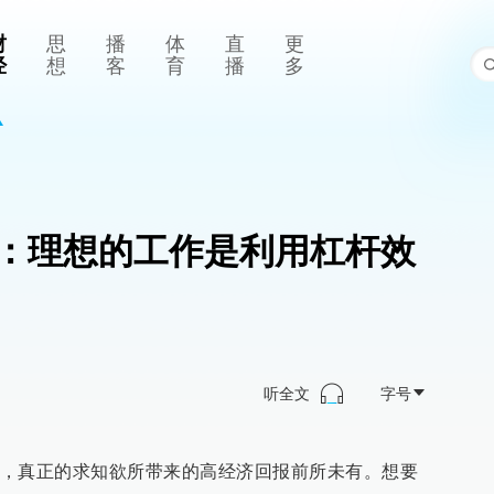
财
思
播
体
直
更
经
想
客
育
播
多
：理想的工作是利用杠杆效
听全文
字号
，真正的求知欲所带来的高经济回报前所未有。想要