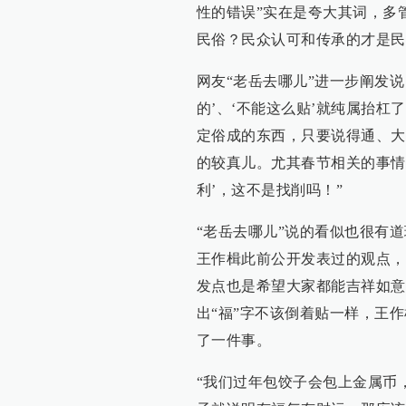
性的错误”实在是夸大其词，多
民俗？民众认可和传承的才是民
网友“老岳去哪儿”进一步阐发说
的’、‘不能这么贴’就纯属抬
定俗成的东西，只要说得通、大
的较真儿。尤其春节相关的事情
利’，这不是找削吗！”
“老岳去哪儿”说的看似也很有
王作楫此前公开发表过的观点，
发点也是希望大家都能吉祥如意
出“福”字不该倒着贴一样，王
了一件事。
“我们过年包饺子会包上金属币