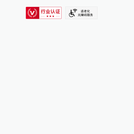
SIXTH TONE