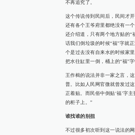
不再追究了。
这个传说传到民间后，民间才开
还有各个王爷府里都绝没有一个
还介绍道，只有两个地方贴的“
话我们倒垃圾的时候“福”字就
个是过去没有自来水的时候家里
把水往缸里一倒，桶上的“福”字
王作楫的说法并非一家之言，这
普。比如人民网官微就曾发过这
正着贴。而民俗中倒贴‘福’字
的柜子上。”
谁找谁的别扭
不过很多初次听到这一说法的网