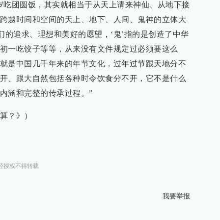
岁吃团圆饭，其实就相当于从天上请来神仙、从地下接
跨越时间和空间的天上、地下、人间、鬼神的立体大
们的追求、理想和美好的愿望，‘鬼’指的是创造了中华
初一吃饺子等等，从来没有文件规定过必须要这么
就是中国几千年来的年节文化，过年过节跟天地分不
开、跟大自然包括各种时令饮食分不开，它不是什么
内涵和完整的传承过程。”
算？》）
经授权不得转载
我要举报