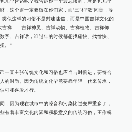
包几个合适呢？我告诉你一个最忌讳的，就是包几个
，这个财一定要留在你们家，而‘三’和‘散’同音，等
，类似这样的习俗不是封建迷信，而是中国吉祥文化的
大吉祥——吉祥神灵、吉祥动物、吉祥植物、吉祥饰
数字、吉祥话，谁过年的时候都想找痛快、找愉快、
扭。”
己一直主张传统文化和习俗也应当与时俱进，要符合
人的时尚。因为传统文化毕竟要靠年轻一代来传承，
认可和喜爱才行。
同，因为现在城市中的噪音和污染比过去严重多了，
些有着丰富文化内涵和积极意义的传统习俗，王作楫