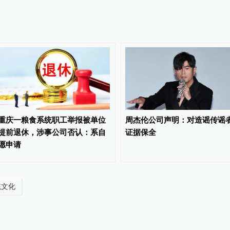
重庆一粮食系统职工举报被单位
周杰伦公司声明：对造谣传谣
提前退休，涉事公司否认：系自
证据保全
愿申请
统文化