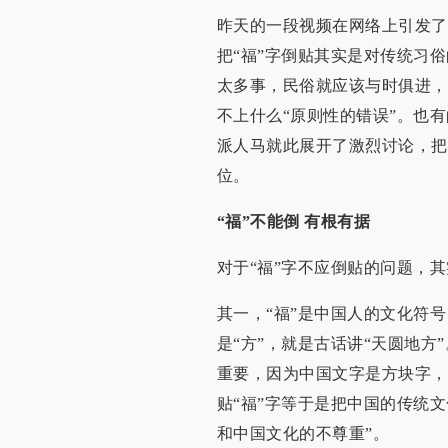
昨天的一段视频在网络上引发了
把“福”字倒贴其实是对传统习
太多事，民俗就应该与时俱进，
不上什么“原则性的错误”。也
派人马就此展开了激烈讨论，把
位。
“福”不能倒 有根有据
对于“福”字不应倒贴的问题，
其一，“福”是中国人的文化符
是“方”，就是古话讲“天圆地方
重要，因为中国文字是方块字，
贴“福”字等于是把中国的传统
和中国文化的不尊重”。