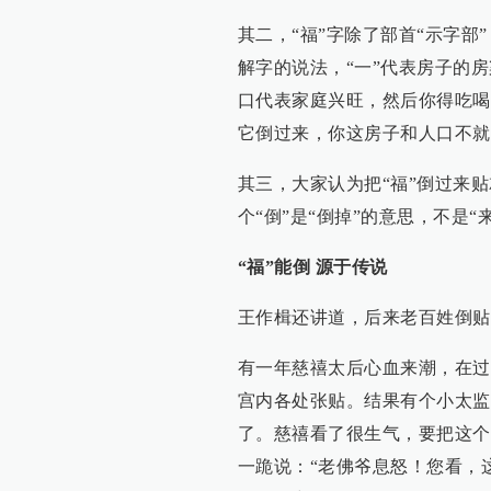
其二，“福”字除了部首“示字部
解字的说法，“一”代表房子的房
口代表家庭兴旺，然后你得吃喝
它倒过来，你这房子和人口不就
其三，大家认为把“福”倒过来
个“倒”是“倒掉”的意思，不是“
“福”能倒 源于传说
王作楫还讲道，后来老百姓倒贴
有一年慈禧太后心血来潮，在过
宫内各处张贴。结果有个小太监
了。慈禧看了很生气，要把这个
一跪说：“老佛爷息怒！您看，