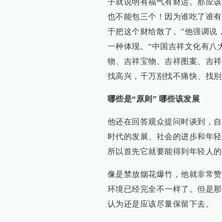
子就说明有福气有财运。那应该
也不能包三个！因为谁吃了谁有财
于把这个财给散了。”他强调说
一种体现。“中国吉祥文化有八
物、吉祥宝物、吉祥图案、吉祥
找高兴，千万别找不痛快、找别
哪些是“原则” 哪些该发展
他还在回答观众提问时谈到，自
时代的发展、社会的进步和年轻
所以首先它就要能得到年轻人的
像是禁放烟花爆竹，他就非常赞
环境已经完全不一样了。但是那
认为还是应该尽量保留下去。