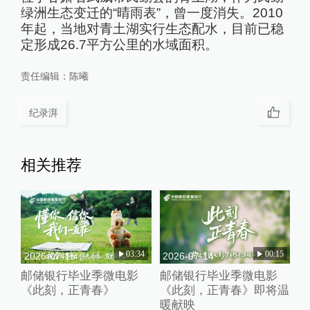
绿洲生态变迁的“晴雨表”，曾一度消失。2010
年起，当地对青土湖实行生态配水，目前已稳
定形成26.7平方公里的水域面积。
责任编辑：
陈曦
纪录湃
相关推荐
03:34
00:15
2026-07-15
2026-07-14
邮储银行毕业季微电影
邮储银行毕业季微电影
《此刻，正青春》
《此刻，正青春》即将温
暖献映