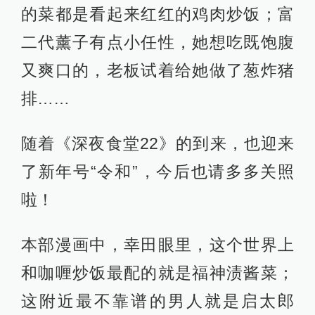
的菜都是看起来红红的鸡肉炒饭；富
二代薰子有点小任性，她想吃既饱腹
又爽口的，老板试着给她做了葱炸猪
排……
随着《深夜食堂22》的到来，也迎来
了新年号“令和”，今后也请多多关照
啦！
本部漫画中，幸田眼里，这个世界上
和咖喱炒饭最配的就是福神渍酱菜；
这附近最不靠谱的男人就是启太郎