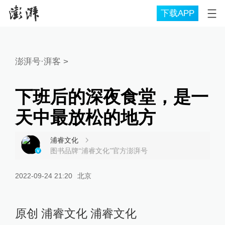
下载APP
澎湃号·湃客
>
下班后的深夜食堂，是一
天中最放松的地方
浦睿文化
图书品牌“浦睿文化”官方澎湃号
2022-09-24 21:20
北京
原创 浦睿文化 浦睿文化