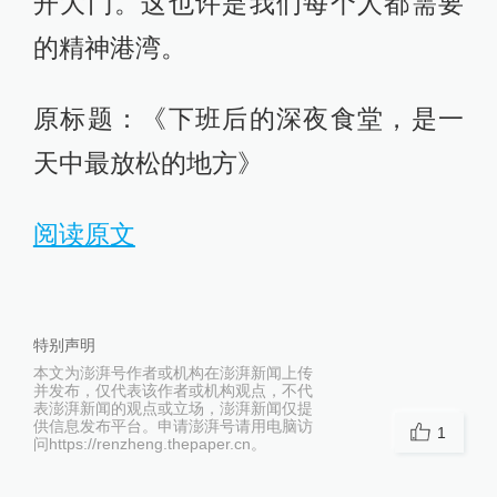
开大门。这也许是我们每个人都需要
的精神港湾。
原标题：《下班后的深夜食堂，是一
天中最放松的地方》
阅读原文
特别声明
本文为澎湃号作者或机构在澎湃新闻上传
并发布，仅代表该作者或机构观点，不代
表澎湃新闻的观点或立场，澎湃新闻仅提
供信息发布平台。申请澎湃号请用电脑访
1
问https://renzheng.thepaper.cn。