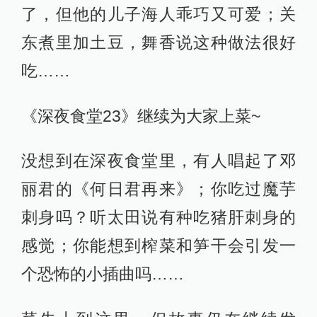
了，但他的儿子海人乖巧又可爱；关
东煮里加土豆，舞香说这种做法很好
吃……
《深夜食堂23》继续为大家上菜~
没想到在深夜食堂里，有人唱起了邓
丽君的《何日君再来》；你吃过魔芋
刺身吗？听太田说有种吃猪肝刺身的
感觉；你能想到榨菜和笋干会引发一
个恐怖的小插曲吗……