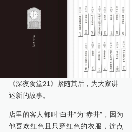
《深夜食堂21》紧随其后，为大家讲
述新的故事。
店里的客人都叫“白井”为“赤井”，因为
他喜欢红色且只穿红色的衣服，连点