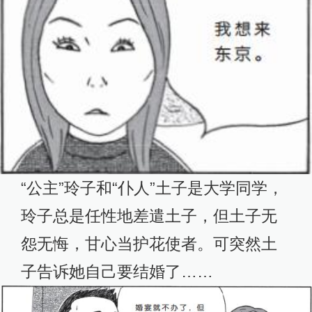
“公主”玲子和“仆人”土子是大学同学，
玲子总是任性地差遣土子，但土子无
怨无悔，甘心当护花使者。可突然土
子告诉她自己要结婚了……