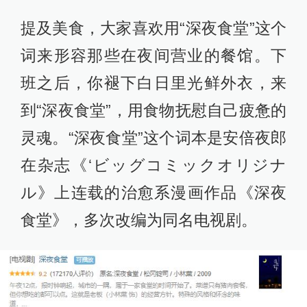
提及美食，大家喜欢用“深夜食堂”这个
词来形容那些在夜间营业的餐馆。下
班之后，你褪下白日里光鲜外衣，来
到“深夜食堂”，用食物抚慰自己疲惫的
灵魂。“深夜食堂”这个词本是安倍夜郎
在杂志《‘ビッグコミックオリジナ
ル》上连载的治愈系漫画作品《深夜
食堂》，多次改编为同名电视剧。