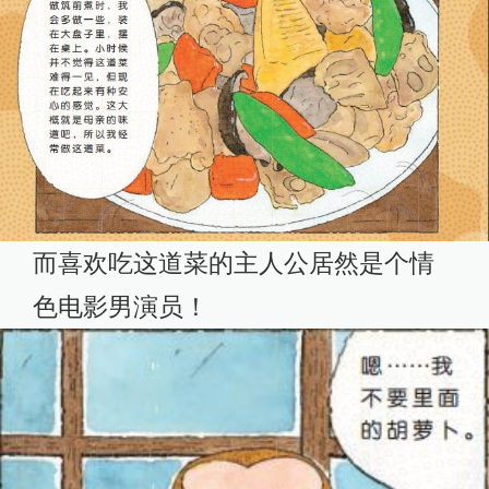
而喜欢吃这道菜的主人公居然是个情
色电影男演员！