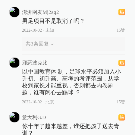
更有广大深耕基层的青少年足球教练
员和无数热爱足球的上海小囡。
为厚植人才沃土，上海体育人经过近
一年的筹划，上海明日之星冠军杯应
运而生——聚焦青少年足球发展，旨
在以赛事为平台，夯实足球土壤，培
养更多青少年足球人才，是“十四五”期
间上海打造的又一项自主品牌赛事。
责任编辑：
腾飞
校对：
张亮亮
76