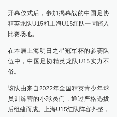
中国足协职业级讲师拉尔斯。
上海的足球文化源远流长
2022上海明日之星冠军杯为期4天，吸
引了来自国家级、省市级和国际俱乐
部代表队等8支U15球队的青少年足球
选手集结沪上。
开幕仪式后，参加揭幕战的中国足协
精英龙队U15和上海U15红队一同踏入
比赛场地。