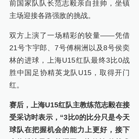
在本届上海明日之星冠军杯的参赛队
伍中，中国足协精英龙队U15实力不
俗。
该队由来自2022年全国精英青少年球
员训练营的小球员们，通过严格选拔
后组建而成。上海U15红队阵容齐整，
前国家队队长范志毅亲自挂帅，坐镇
主场迎接各路强敌的挑战。
双方上演了一场精彩的较量——凭借