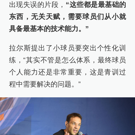
他们围绕着中国足球体系的现状评
估、足球发达国家的模式借鉴、国际
性青少年赛事的办赛意义等话题发表
看法。
拉尔斯播放了十二强赛中国和沙特比
赛中几名球员在接球、控球和传球中
出现失误的片段，
“这些都是最基础的
东西，无关天赋，需要球员们从小就
具备最基本的技术能力。”