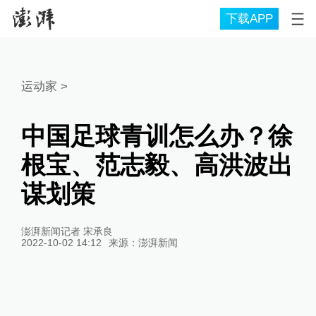
下载APP
运动家
>
中国足球青训怎么办？徐
根宝、范志毅、高洪波出
谋划策
澎湃新闻记者 宋承良
2022-10-02 14:12
来源：
澎湃新闻