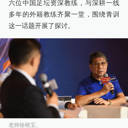
六位中国足坛资深教练，与深耕一线
多年的外籍教练齐聚一堂，围绕青训
这一话题开展了探讨。
老帅徐根宝。