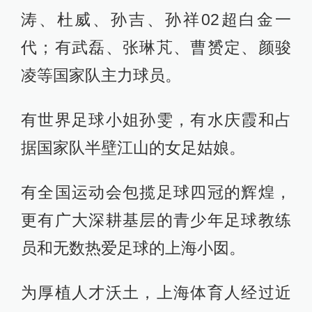
范志毅发表观点。
的确，上海的足球文化源远流长、一
脉相承。
有圣约翰大学、南洋公学这两支曾经