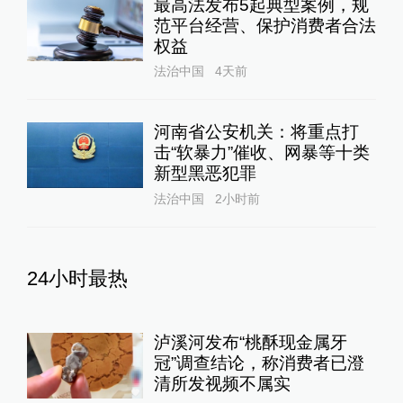
最高法发布5起典型案例，规
范平台经营、保护消费者合法
权益
法治中国
4天前
河南省公安机关：将重点打
击“软暴力”催收、网暴等十类
新型黑恶犯罪
法治中国
2小时前
24小时最热
泸溪河发布“桃酥现金属牙
冠”调查结论，称消费者已澄
清所发视频不属实