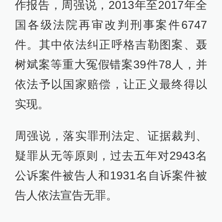
作报告，周强说，2013年至2017年全
国各级法院再审改判刑事案件6747
件。其中依法纠正呼格吉勒图案、聂
树斌案等重大冤假错案39件78人，并
依法予以国家赔偿，让正义最终得以
实现。
周强说，落实罪刑法定、证据裁判、
疑罪从无等原则，过去五年对2943名
公诉案件被告人和1931名自诉案件被
告人依法宣告无罪。