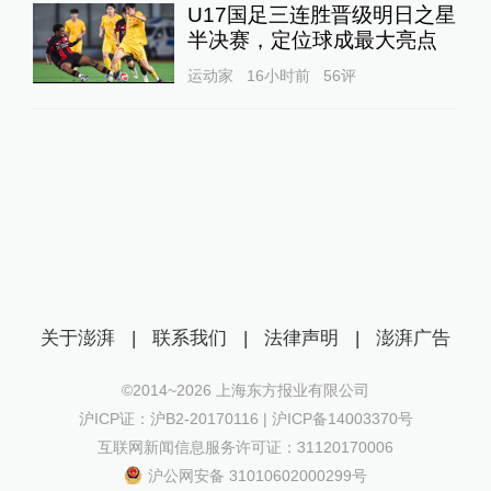
U17国足三连胜晋级明日之星
半决赛，定位球成最大亮点
运动家
16小时前
56
评
关于澎湃
|
联系我们
|
法律声明
|
澎湃广告
©2014~
2026
上海东方报业有限公司
沪ICP证：沪B2-20170116 | 沪ICP备14003370号
互联网新闻信息服务许可证：31120170006
沪公网安备 31010602000299号