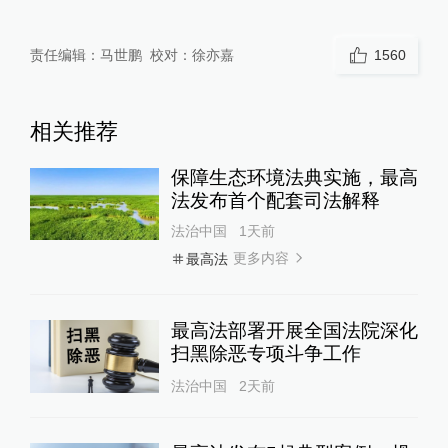
责任编辑：
马世鹏
校对：
徐亦嘉
1560
相关推荐
保障生态环境法典实施，最高
法发布首个配套司法解释
法治中国
1天前
更多内容
最高法
最高法部署开展全国法院深化
扫黑除恶专项斗争工作
法治中国
2天前