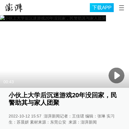
下载APP
00:43
小伙上大学后沉迷游戏20年没回家，民
警助其与家人团聚
2022-10-12 15:57
澎湃新闻记者：王佳珺 编辑：张琳 实习
生：苏晨妍 素材来源：东莞公安
来源：
澎湃新闻