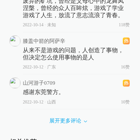
废弃的矿坑，曾经是父母心中的龙舞凤
涅槃，曾经的众人百眸炫，游戏了学业
游戏了人生，放流了意志流浪了青春。
2022-10-14
∙ 未知
118赞
膝盖中箭的阿萨辛
从来不是游戏的问题，人创造了事物，
但决定怎么使用事物的是人
2022-10-12
∙ 广东
16赞
山河游子0709
感谢东莞警方。
2022-10-12
∙ 山西
10赞
展开更多评论