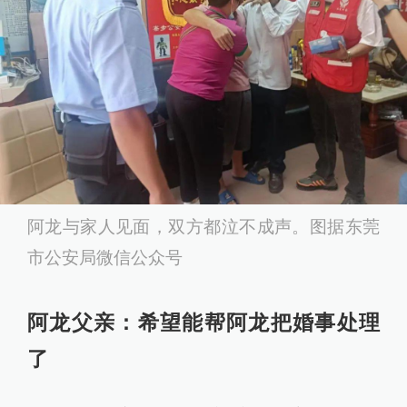
阿龙与家人见面，双方都泣不成声。图据东莞
市公安局微信公众号
阿龙父亲：希望能帮阿龙把婚事处理
了