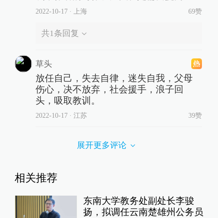
2022-10-17
∙ 上海
69赞
共
1
条回复
草头
放任自己，失去自律，迷失自我，父母
伤心，决不放弃，社会援手，浪子回
头，吸取教训。
2022-10-17
∙ 江苏
39赞
展开更多评论
相关推荐
东南大学教务处副处长李骏
扬，拟调任云南楚雄州公务员