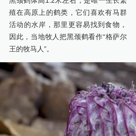
黑颈鹤体高1.2米左右，是唯一生长繁
殖在高原上的鹤类，它们喜欢有马群
活动的水岸，那里更容易找到食物，
因此，当地牧人把黑颈鹤看作“格萨尔
王的牧马人”。