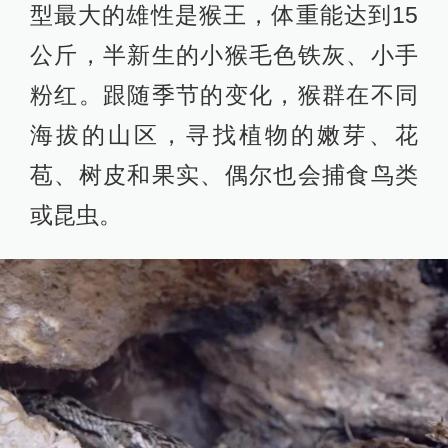
型最大的雄性是猴王，体重能达到15
公斤，半新生的小猴毛色铁灰、小手
粉红。跟随季节的变化，猴群在不同
海拔的山区，寻找植物的嫩芽、花
苞、树皮和果实、偶尔也会捕食鸟类
或昆虫。