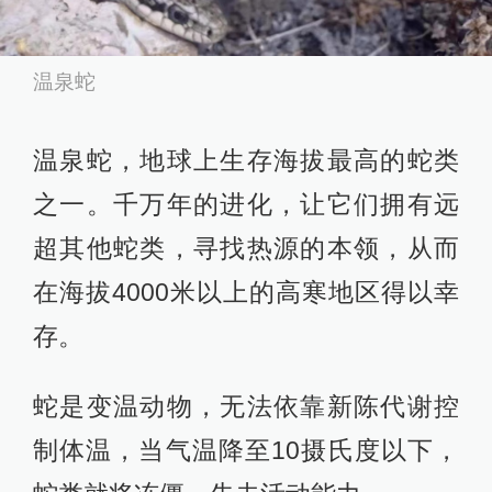
温泉蛇
温泉蛇，地球上生存海拔最高的蛇类
之一。千万年的进化，让它们拥有远
超其他蛇类，寻找热源的本领，从而
在海拔4000米以上的高寒地区得以幸
存。
蛇是变温动物，无法依靠新陈代谢控
制体温，当气温降至10摄氏度以下，