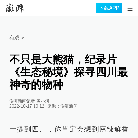
下载APP
有戏
>
不只是大熊猫，纪录片
《生态秘境》探寻四川最
神奇的物种
澎湃新闻记者 黄小河
2022-10-17 19:12
来源：
澎湃新闻
一提到四川，你肯定会想到麻辣鲜香