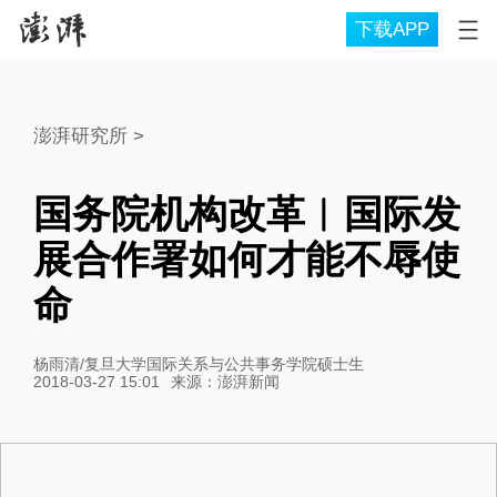
下载APP
澎湃研究所
>
国务院机构改革︱国际发
展合作署如何才能不辱使
命
杨雨清/复旦大学国际关系与公共事务学院硕士生
2018-03-27 15:01
来源：
澎湃新闻