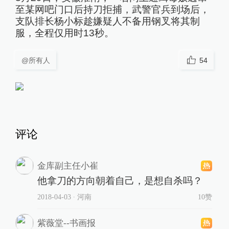
至某网吧门口后持刀拒捕，武警官兵到场后，
支队排长杨小标趁嫌疑人不备用钢叉将其制
服，全程仅用时13秒。
@所有人
54
评论
金库副主任小崔
他拿刀的方向朝着自己，是想自杀吗？
2018-04-03
∙ 河南
10赞
紫薇堂--书画报