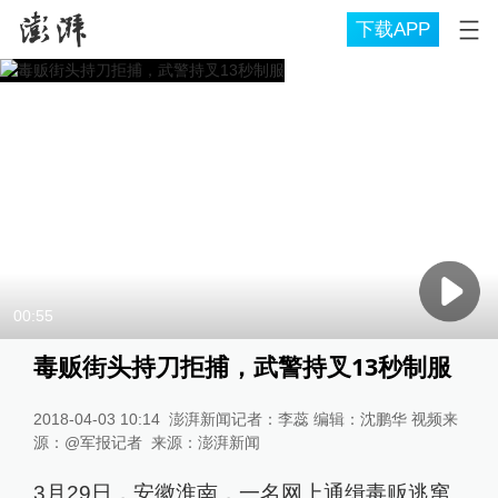
下载APP
00:55
毒贩街头持刀拒捕，武警持叉13秒制服
2018-04-03 10:14
澎湃新闻记者：李蕊 编辑：沈鹏华 视频来
源：@军报记者
来源：
澎湃新闻
3月29日，安徽淮南，一名网上通缉毒贩逃窜