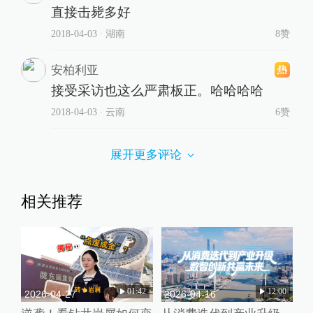
直接击毙多好
2018-04-03
∙ 湖南
8赞
安柏利亚
接受采访也这么严肃板正。哈哈哈哈
2018-04-03
∙ 云南
6赞
展开更多评论
相关推荐
01:42
12:00
2026-04-27
2026-04-16