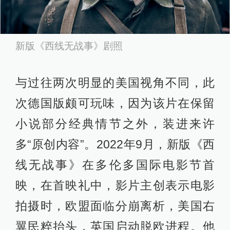
新版《西线无战事》剧照
与过往两次明显的美国视角不同，此
次德国版颇可玩味，因为该片在保留
小说部分经典情节之外，装进来许
多“原创内容”。2022年9月，新版《西
线无战事》在多伦多国际电影节首
映，在首映礼中，影片主创表示电影
拍摄时，欧盟面临分崩离析，美国右
翼民粹抬头，英国启动脱欧进程。他