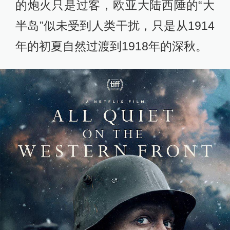
的炮火只是过客，欧亚大陆西陲的“大
半岛”似未受到人类干扰，只是从1914
年的初夏自然过渡到1918年的深秋。