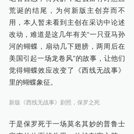
小说里多次提到蝴蝶，蝴蝶是多种指
代的集合体：美好、脆弱、生命、和
平等。也正因此，1930版奉小说为电
影大纲，给了主角伸手抓向蝴蝶，不
幸身中冷枪而死的结局。小人物就此
死于战场，那一天整个前线是那么沉
寂和宁静，指挥官收到的报告上写
着“西线无战事”。
1930版《西线无战事》剧照
笔者百思不得其解，这么富有诗意且