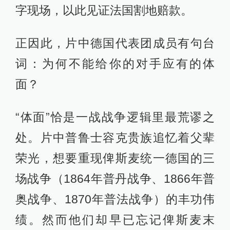
这构成了电影戏里戏外的一处轮回
——1870年普法战争，法国战败，割
地赔款；1918年一战以德国战败，割
地赔款；1940年二战开始后不久，法
国亡于闪击战，希特勒特意下令将置
于巴黎荣军院内的2419D车厢搬到签
字现场，以此见证法国割地赔款。
正因此，片中德国代表团成员有句台
词：为何不能给你的对手应有的体
面？