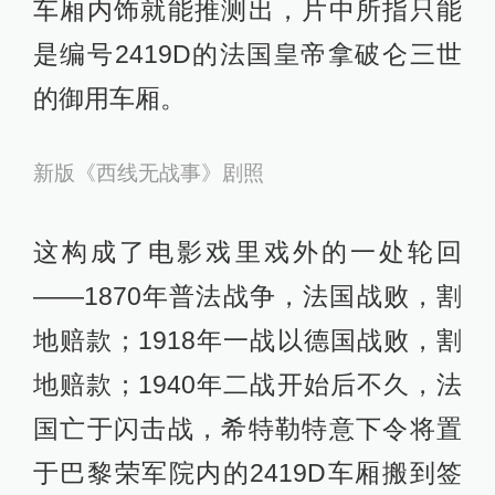
车厢内饰就能推测出，片中所指只能
是编号2419D的法国皇帝拿破仑三世
的御用车厢。
新版《西线无战事》剧照