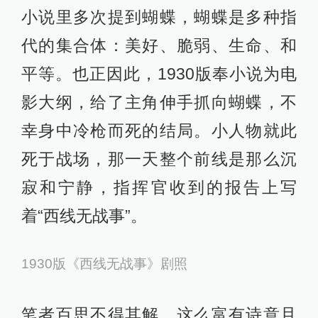
意义上的正当性，但在小说里（详见
第九章），法国兵是扑通一下落入保
罗所在的弹坑，保罗那一夜的反应都
是基于一个前提——让自己活下去。
因为此时的保罗已是老兵油子，他见
识过被后世称为“绞肉机”的一战真实战
场。小说里那个保罗才是符合人性
的，影片里的保罗过度矫饰。
新版《西线无战事》更大的败笔是保
罗之死。