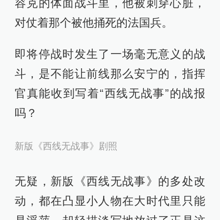
荒诞的结尾，为何新版主创弃而不
用，本人暂未看到主创在采访中论述
改动，难道是这几年有关“一只亚马孙
河的蝴蝶，扇动几下翅膀，两周后在
美国引起一场龙卷风”的故事，让他们
觉得蝴蝶效应改变了《西线无战事》
里的蝴蝶象征。
新版《西线无战事》剧照，保罗之死
于是保罗死于一场莫名其妙的普鲁士
容克的体面战斗里，他被刺穿心脏，