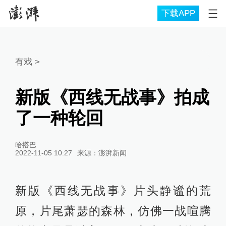
下载APP
有戏
>
新版《西线无战事》拍成
了一种轮回
哈搭巴
2022-11-05 10:27
来源：
澎湃新闻
新版《西线无战事》片头静谧的荒
原，片尾萧瑟的森林，仿佛一战喧腾