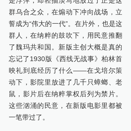
对仗着那个被他捅死的法国兵。
即将停战时发生了一场毫无意义的战
斗，是不能让前线那么安宁的，指挥
官真能收到写着“西线无战事”的战报
吗？
新版《西线无战事》剧照
无疑，新版《西线无战事》的多处改
动，都在凸显小人物在大时代里只能
是浮萍，却轻描淡写地放过了正是这