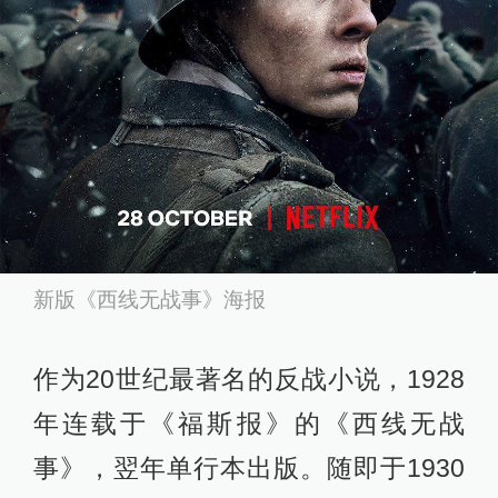
新版《西线无战事》海报
作为20世纪最著名的反战小说，1928
年连载于《福斯报》的《西线无战
事》，翌年单行本出版。随即于1930