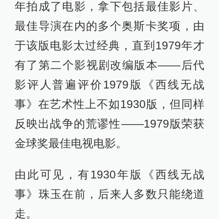
年拍成了电影，拿下包括最佳影片、
最佳导演在内的多个奥斯卡奖项，由
于该版电影太过经典，直到1979年才
有了第二个影视剧改编版本——后代
影评人普遍评价1979版《西线无战
事》在艺术性上不如1930版，但同样
反映出战争的荒谬性——1979版荣获
金球奖最佳电视电影。
由此可见，有1930年版《西线无战
事》珠玉在前，后来人多数只能绕道
走。