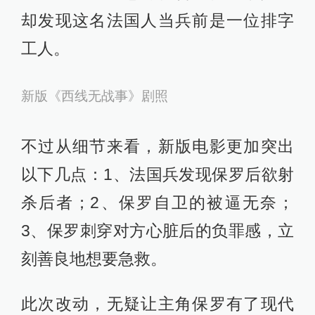
三版电影全都保留了小说里最经典的
桥段——保罗在战壕中抽出匕首向敌
人胸口刺上一刀，这位法国士兵没有
立即死去，呻吟了一整晚，保罗想伸
出援手时，敌人已断气，保罗拿出对
方的记事本，想写信告知他的家人，
却发现这名法国人当兵前是一位排字
工人。