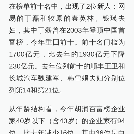
在榜单前十名中，出现了2位新人：网
易的丁磊和牧原的秦英林、钱瑛夫
妇，其中丁磊曾在2003年登顶中国首
富榜，今年重回前十。前十名门槛为
1700亿元，比去年的1930亿元下降
230亿元。去年位列前十的顺丰王卫和
长城汽车魏建军、韩雪娟夫妇分别位
列第14和第21位。
从年龄结构看，今年胡润百富榜企业
家40岁以下（含40岁）的企业家有94
位，比去年减少16位。其中36位是白