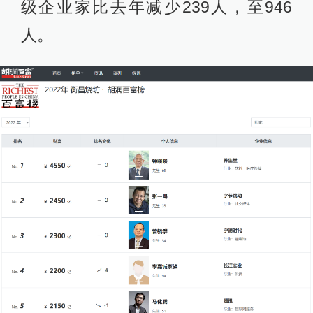
级企业家比去年减少239人，至946
人。