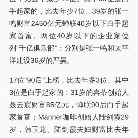
手起家的，比去年少7位。39岁的张一
鸣财富2450亿元蝉联40岁以下白手起
家首富。两位40岁以下的企业家位
列“千亿俱乐部”：分别是张一鸣和太平
洋建设36岁的严昊。
17位“90后”上榜，比去年多3位。其中
3位是白手起家的：31岁的喜茶创始人
聂云宸财富85亿元，蝉联90后白手起
家首富；Manner咖啡创始人陆剑霞29
岁，韩玉龙、陆剑霞夫妇财富比去年