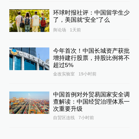
环球时报社评：中国留学生少
了，美国就“安全”了么
舆论场
1天前
今年首次！中国长城资产获批
增持建行股票，持股比例将不
超过5%
金改实验室
19小时前
中国首例对外贸易国家安全调
查解读：中国经贸治理体系一
次重要升级
自贸区连线
7小时前