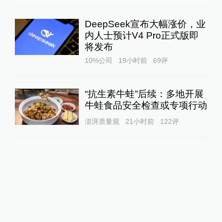
DeepSeek宣布大幅涨价，业
内人士预计V4 Pro正式版即
将发布
10%公司
19小时前
69
评
“抗生素牛蛙”后续：多地开展
牛蛙食品安全检查或专项行动
澎湃质量观
21小时前
122
评