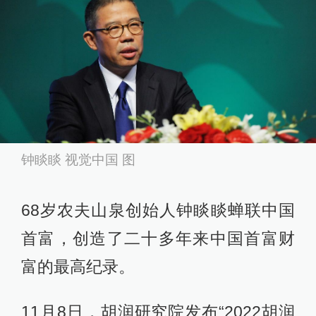
钟睒睒 视觉中国 图
68岁农夫山泉创始人钟睒睒蝉联中国
首富，创造了二十多年来中国首富财
富的最高纪录。
11月8日，胡润研究院发布“2022胡润