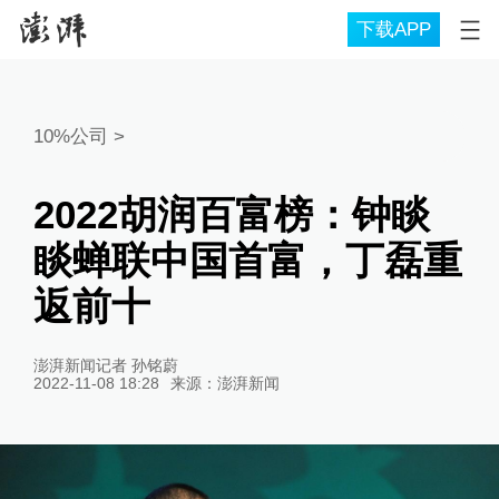
下载APP
10%公司
>
2022胡润百富榜：钟睒
睒蝉联中国首富，丁磊重
返前十
澎湃新闻记者 孙铭蔚
2022-11-08 18:28
来源：
澎湃新闻