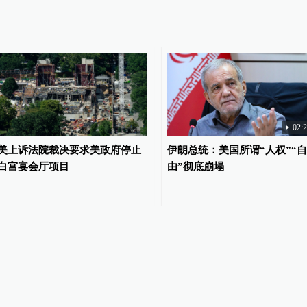
02:
美上诉法院裁决要求美政府停止
伊朗总统：美国所谓“人权”“自
白宫宴会厅项目
由”彻底崩塌