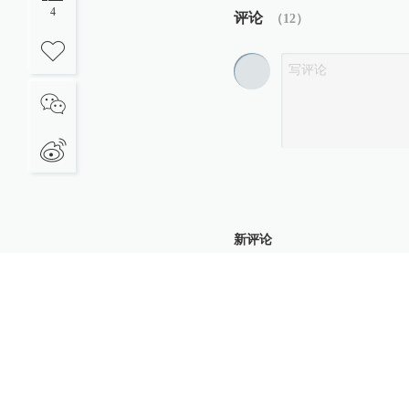
4
评论
（
12
）
新评论
西门勇哥
还不撤
2018-04-09
∙ 未知
TANG-2026