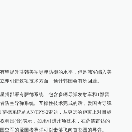
有望提升驻韩美军导弹防御的水平，但是韩军编入美
立即引进这项技术方面，预计韩国会有所回避。
星州部署有萨德系统，包含多辆导弹发射车和1部雷
者防空导弹系统。互操性技术完成的话，爱国者导弹
通过萨德系统的AN/TPY-2雷达，从更远的距离上对目标
权明国(音)表示，如果引进此项技术，在萨德雷达的
国空军的爱国者导弹可以击落飞向首都圈的导弹。