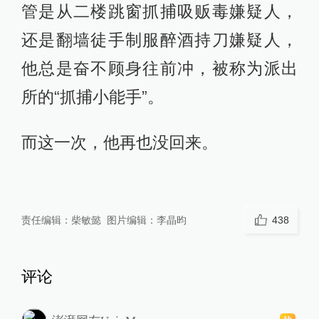
管是从二楼跳窗抓捕吸贩毒嫌疑人，
还是翻墙徒手制服醉酒持刀嫌疑人，
他总是奋不顾身往前冲，被称为派出
所的“抓捕小能手”。
而这一次，他再也没回来。
责任编辑：
柴敏懿
图片编辑：
李晶昀
438
评论