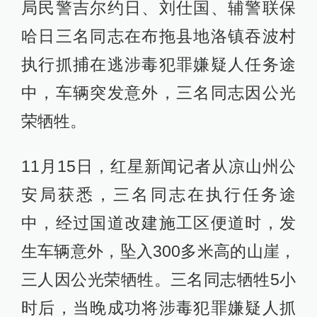
局民警吉尔约日、刘仕国、辅警联保
哈日三名同志在布拖县地洛镇吞波村
执行抓捕在逃涉毒犯罪嫌疑人任务途
中，车辆突发意外，三名同志因公光
荣牺牲。
11月15日，红星新闻记者从凉山州公
安局获悉，三名同志在执行任务途
中，经过国道改建施工区便道时，发
生车辆意外，坠入300多米高的山崖，
三人因公光荣牺牲。三名同志牺牲5小
时后，当晚成功将涉毒犯罪嫌疑人抓