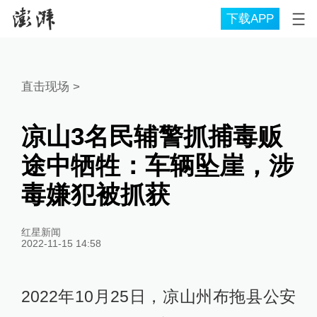
下载APP
直击现场
>
凉山3名民辅警抓捕毒贩
途中牺牲：车辆坠崖，涉
毒嫌犯被抓获
红星新闻
2022-11-15 14:58
2022年10月25日，凉山州布拖县公安