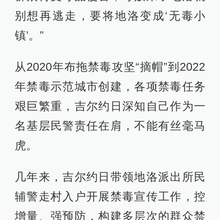
别想再逃走，要将地洛变成‘无毒小
镇’。”
从2020年布拖禁毒攻坚“摘帽”到2022
年禁毒示范城市创建，各项禁毒任务
艰巨繁重，吉尔约日深知自己作为一
名基层民警责任在肩，不能有丝毫马
虎。
几年来，吉尔约日带领地洛派出所民
辅警走村入户开展禁毒宣传工作，控
增量、强预防，构建多层次的群众禁