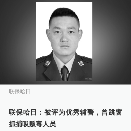
联保哈日
联保哈日：被评为优秀辅警，曾跳窗
抓捕吸贩毒人员