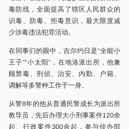
毒防线，全面提高了辖区人民群众的
识毒、防毒、拒毒意识，最大限度减
少涉毒违法犯罪活动。
在同事们的眼中，吉尔约日是“全能小
王子”“小太阳”，在地洛派出所，他兼
顾禁毒、刑侦、治安、内勤、户籍、
调解等多警种工作于一身。
从警8年的他从普通民警成长为派出所
教导员，先后办理大小刑事案件120余
起、行政案件300余起，参与侦办部