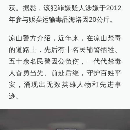
获。据悉，该犯罪嫌疑人涉嫌于2012
年参与贩卖运输毒品海洛因20公斤。
凉山警方介绍，近年来，在凉山禁毒
的道路上，先后有十名民辅警牺牲、
五十余名民警因公负伤，一代代禁毒
人奋勇当先、前赴后继，守护百姓平
安，涌现出无数英雄人物和先进事
迹。