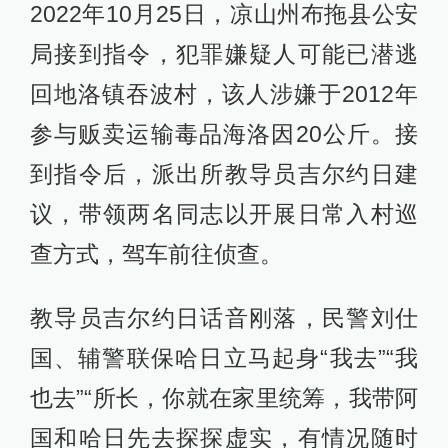
2022年10月25日，凉山州布拖县公安
局接到指令，犯罪嫌疑人可能已潜逃
回地洛镇吞波村，该人涉嫌于2012年
参与贩卖运输毒品海洛因20公斤。接
到指令后，派出所教导员吉尔约日建
议，带领两名同志以开展日常入村巡
查方式，驾车前往侦查。
教导员吉尔约日话音刚落，民警刘仕
国、辅警联保哈日立马起身“我去”“我
也去”“所长，你就在家里统筹，我带阿
国和哈日先去探探虚实，有情况随时