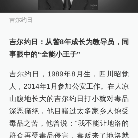
吉尔约日
吉尔约日：从警8年成长为教导员，同
事眼中的“全能小王子”
吉尔约日，1989年8月生，四川昭觉
人，2014年1月参加公安工作。在大凉
山腹地长大的吉尔约日打小就对毒品
深恶痛绝，他目睹过太多家乡人饱受
毒品之苦，他曾说：“我不能让地洛的
群众再受毒品侵害，毒贩来了地洛就