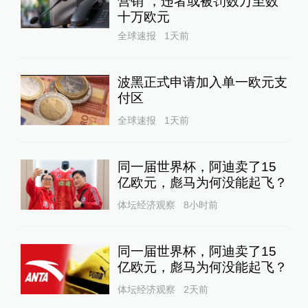
营销”，违者或被罚数万至数
十万欧元
全球速报
1天前
波黑正式申请加入单一欧元支
付区
全球速报
1天前
同一届世界杯，阿迪卖了15
亿欧元，彪马为何没能起飞？
体坛经济观察
8小时前
同一届世界杯，阿迪卖了15
亿欧元，彪马为何没能起飞？
体坛经济观察
2天前