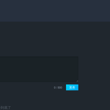
发表
经到底了