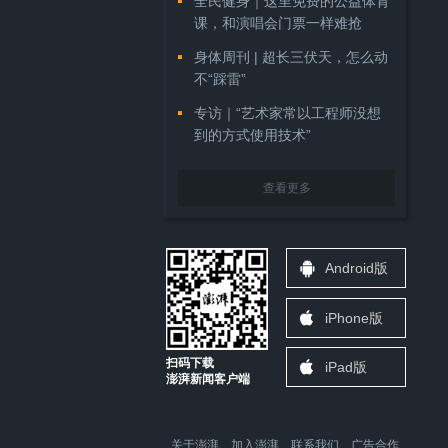
全民健身｜这里免费的公益体育
课，和演唱会门票一样难抢
身体周刊 | 超长三伏天，怎么动
不“踩雷”
专访｜“艺术家常以工程师没想
到的方式使用技术”
查看更多
Android版
iPhone版
扫码下载
iPad版
澎湃新闻客户端
关于澎湃
加入澎湃
联系我们
广告合作