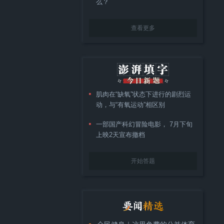
么？
查看更多
肌肉在“缺氧”状态下进行的剧烈运
动，与“有氧运动”相区别
一部国产科幻冒险电影， 7月下旬
上映2天宣布撤档
开始答题