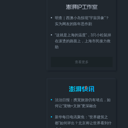
明查｜西澳小岛惊现“宇宙异象”？
实为网友的陈年恶作剧
“这就是上海的温度”，3只小松鼠掉
在滚烫的路面上，上海市民接力救
助
查看更多
法治日报：携宠旅游仍有堵点，如
何让“宠物+文旅”更深融合
新华每日电讯聚焦：“世界建筑之
都”如何评出？北京将让世界看到什