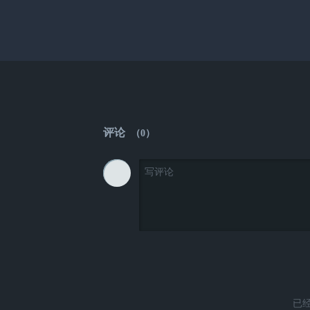
评论
（
0
）
已