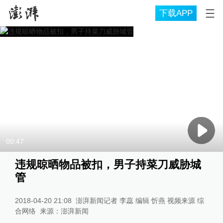
下载APP
00:47
违规晾晒物品被扣，男子持菜刀威胁城
管
2018-04-20 21:08
澎湃新闻记者 李蕊 编辑 忻燕 视频来源 综
合网络
来源：
澎湃新闻