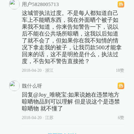
用户5828005713
这城管执法过度。不是每人都知道自己
车上不能晒东西，我在外面晒个被子如
果我不知道，你来告知警告一下，说以
后不能在公共场所晾晒，这我以后知道
了就不会了，但如果你在我不知情的情
况下拿走我的被子，让我罚款500才能拿
回来的话，这不是明抢是什么，执法过
度，不告知不警告直接抢？
2018-04-20
∙ 浙江
18赞
魏什么呀
回复@Joy_唯晓宝:如果说她在违禁地方
晾晒物品到可以理解 但是说这个是违禁
晾晒物 就不懂了
2018-04-20
∙ 江苏
6赞