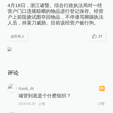
4月18日，浙江诸暨。综合行政执法局对一经
营户门口违规晾晒的物品进行登记保存。经营
户上前阻挠试图夺回物品，不停谩骂脚踢执法
人员，持菜刀威胁。目前该经营户被行拘。
@所有人
27
评论
frank_dr
城管到底是个什麽组织？
2018-04-20
∙ 上海
24赞