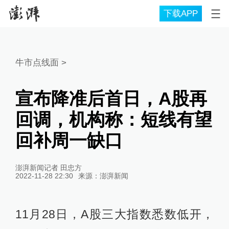
下载APP
牛市点线面
>
宣布降准后首日，A股再
回调，机构称：短线有望
回补周一缺口
澎湃新闻记者 田忠方
2022-11-28 22:30
来源：
澎湃新闻
11月28日，A股三大指数悉数低开，