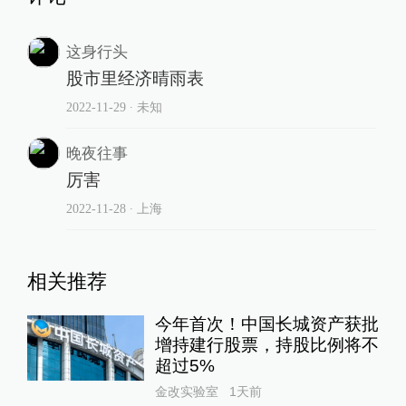
这身行头
股市里经济晴雨表
2022-11-29
∙ 未知
晚夜往事
厉害
2022-11-28
∙ 上海
相关推荐
今年首次！中国长城资产获批
增持建行股票，持股比例将不
超过5%
金改实验室
1天前