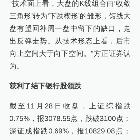
“技术面上看，大盘的K线组合由‘收敛
三角形’转为‘下跌楔形’的雏形，短线大
盘有望回补周一盘中留下的缺口，走
出反弹走势。从技术形态上看，后市
向上空间大于向下空间。”方正证券认
为。
获利了结下银行股领跌
截至11月28日收盘，上证综指跌
0.75%，报3078.55点，跌破3100点；
深证成指跌0.69%，报10829.08点；