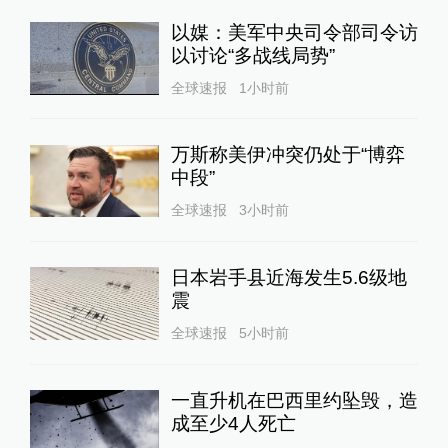
以媒：美军中央司令部司令访
以讨论“多战线局势”
全球速报
1小时前
万斯称美伊冲突仍处于“博弈
中段”
全球速报
3小时前
日本岩手县近海发生5.6级地
震
全球速报
5小时前
一直升机在巴西里约坠毁，造
成至少4人死亡