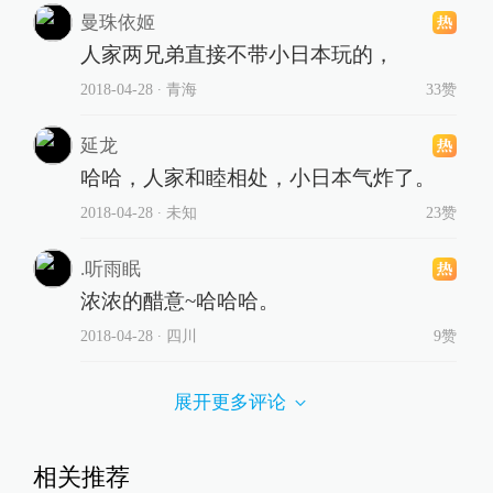
曼珠依姬
人家两兄弟直接不带小日本玩的，
2018-04-28
∙ 青海
33赞
延龙
哈哈，人家和睦相处，小日本气炸了。
2018-04-28
∙ 未知
23赞
.听雨眠
浓浓的醋意~哈哈哈。
2018-04-28
∙ 四川
9赞
展开更多评论
相关推荐