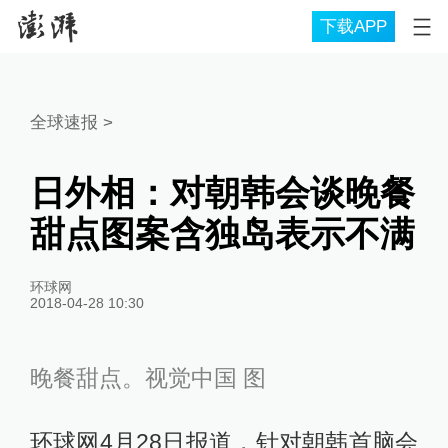
下载APP
全球速报
>
日外相：对朝韩会谈晚餐
甜点图案含独岛表示不满
环球网
2018-04-28 10:30
晚餐甜点。视觉中国 图
环球网4月28日报道，针对朝韩首脑会