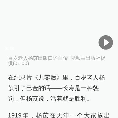
01:00
百岁老人杨苡出版口述自传 视频由出版社提
供(01:00)
在纪录片《九零后》里，百岁老人杨
苡引了巴金的话——长寿是一种惩
罚，但杨苡说，活着就是胜利。
1919年，杨苡在天津一个大家族出