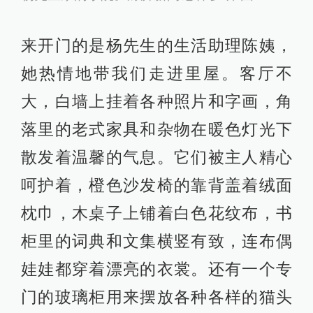
来开门的是杨先生的生活助理陈姨，
她热情地带我们走进里屋。客厅不
大，白墙上挂着各种照片和字画，角
落里的老式家具和杂物在暖色灯光下
散发着温馨的气息。它们被主人精心
呵护着，橙色沙发椅的靠背盖着绒面
枕巾，木桌子上铺着白色花纹布，书
柜里的词典和文集横竖有致，连布偶
娃娃都穿着漂亮的衣裳。还有一个专
门的玻璃柜用来摆放各种各样的猫头