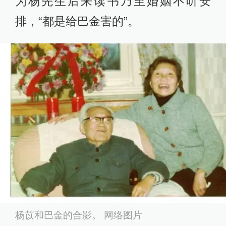
为杨先生后来读书乃至婚姻不听安
排，“都是给巴金害的”。
杨苡和巴金的合影。 网络图片