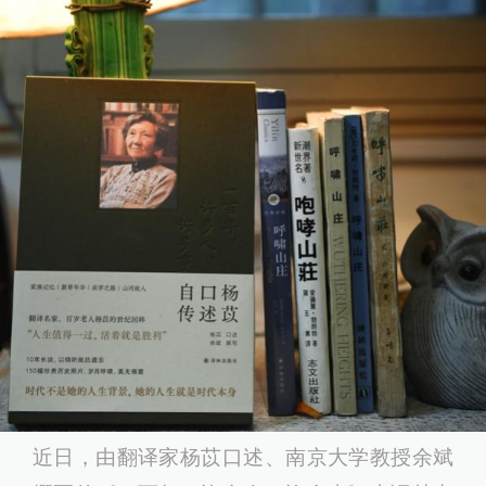
近日，由翻译家杨苡口述、南京大学教授余斌