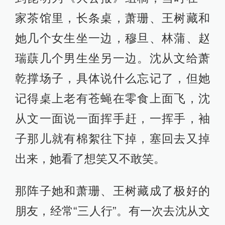
家茶馆里，长条桌，萧珊、王树藏和
她几个女生坐一边，穆旦、林蒲、赵
瑞蕻几个男生坐另一边。沈从文给萧
乾撑场子，具体说什么忘记了，但她
记得桌上老有苍蝇在零食上面飞，沈
从文一面说一面挥手赶，一挥手，袖
子那儿就有棉絮往下掉，塞回去又掉
出来，她看了想笑又不敢笑。
那阵子她和萧珊、王树藏成了极好的
朋友，经常“三人行”。有一次去沈从文