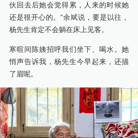
伙回去后她会觉得累，人来的时候她
还是很开心的。”余斌说，要是以往，
杨先生肯定不会躺在床上见客。
寒暄间陈姨招呼我们坐下、喝水。她
悄声告诉我，杨先生今早起来，还描
了眉呢。