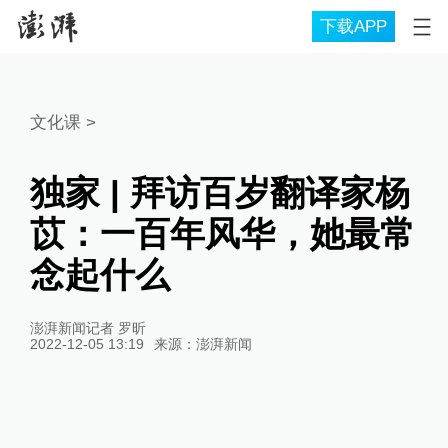
下载APP
文化课
>
独家 | 拜访百岁翻译家杨
苡：一百年风华，她最常
念起什么
澎湃新闻记者 罗昕
2022-12-05 13:19
来源：
澎湃新闻