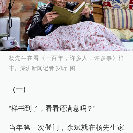
杨先生在看《一百年，许多人，许多事》样
书。澎湃新闻记者 罗昕 图
（一）
“样书到了，看看还满意吗？”
当年第一次登门，余斌就在杨先生家